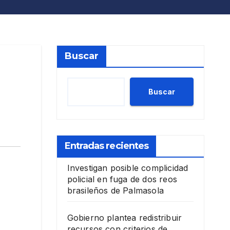
Buscar
Buscar
Entradas recientes
Investigan posible complicidad
policial en fuga de dos reos
brasileños de Palmasola
Gobierno plantea redistribuir
recursos con criterios de