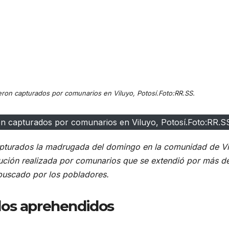
ron capturados por comunarios en Viluyo, Potosí.Foto:RR.SS.
n capturados por comunarios en Viluyo, Potosí.Foto:RR.S
pturados la madrugada del domingo en la comunidad de Vi
cución realizada por comunarios que se extendió por más de
 buscado por los pobladores.
dos aprehendidos