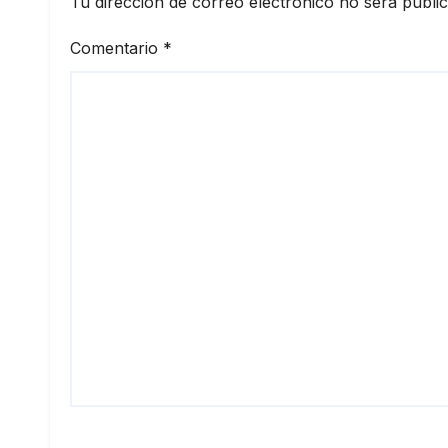
Tu dirección de correo electrónico no será publi
Comentario
*