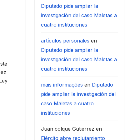
Diputado pide ampliar la
s
investigación del caso Maletas a
cuatro instituciones
artículos personales
en
Diputado pide ampliar la
investigación del caso Maletas a
ste
cuatro instituciones
pez
 Ley
mais informações
en
Diputado
pide ampliar la investigación del
caso Maletas a cuatro
instituciones
Juan colque Gutierrez
en
Ejército abre reclutamiento