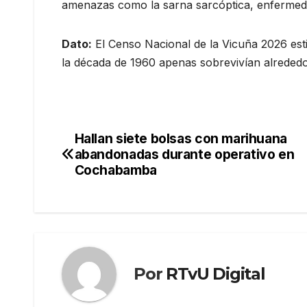
amenazas como la sarna sarcóptica, enfermedad
Dato:
El Censo Nacional de la Vicuña 2026 est
la década de 1960 apenas sobrevivían alrededo
Hallan siete bolsas con marihuana
Navegación
abandonadas durante operativo en
de
Cochabamba
entradas
Por
RTvU Digital