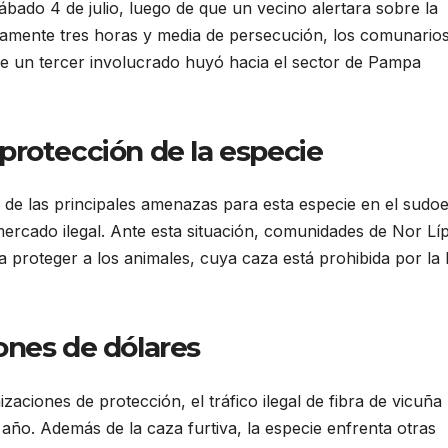
bado 4 de julio, luego de que un vecino alertara sobre la
amente tres horas y media de persecución, los comunario
e un tercer involucrado huyó hacia el sector de Pampa
protección de la especie
 de las principales amenazas para esta especie en el sudoe
 mercado ilegal. Ante esta situación, comunidades de Nor Lí
ara proteger a los animales, cuya caza está prohibida por la
ones de dólares
aciones de protección, el tráfico ilegal de fibra de vicuña
 año. Además de la caza furtiva, la especie enfrenta otras