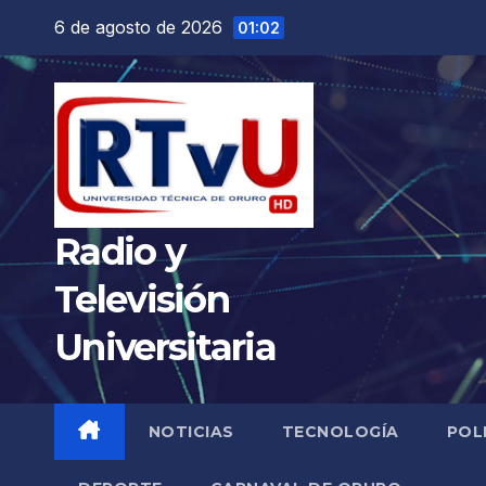
Saltar
6 de agosto de 2026
01:02
al
contenido
Radio y
Televisión
Universitaria
NOTICIAS
TECNOLOGÍA
POL