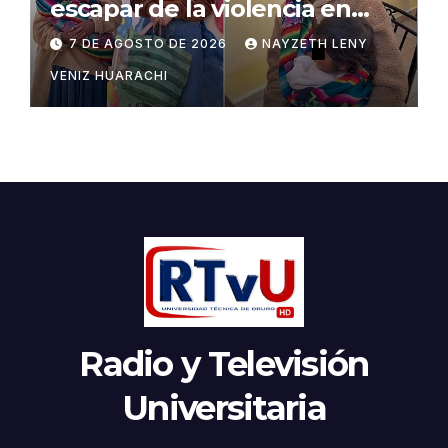
escapar de la violencia en
Potosí
7 DE AGOSTO DE 2026
NAYZETH LENY
VENIZ HUARACHI
Radio y Televisión
Universitaria