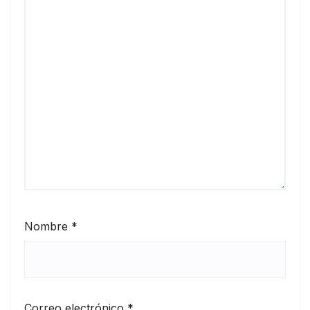
Nombre
*
Correo electrónico
*