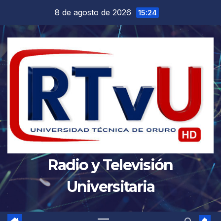
Saltar
8 de agosto de 2026
15:24
al
contenido
Radio y Televisión
Universitaria