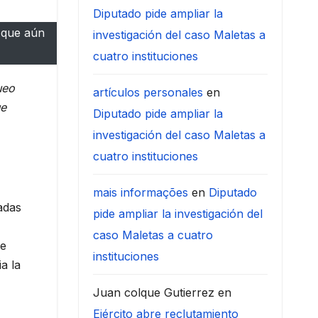
Diputado pide ampliar la
 que aún
investigación del caso Maletas a
cuatro instituciones
ueo
artículos personales
en
ue
Diputado pide ampliar la
investigación del caso Maletas a
cuatro instituciones
mais informações
en
Diputado
adas
pide ampliar la investigación del
caso Maletas a cuatro
se
instituciones
a la
Juan colque Gutierrez
en
Ejército abre reclutamiento