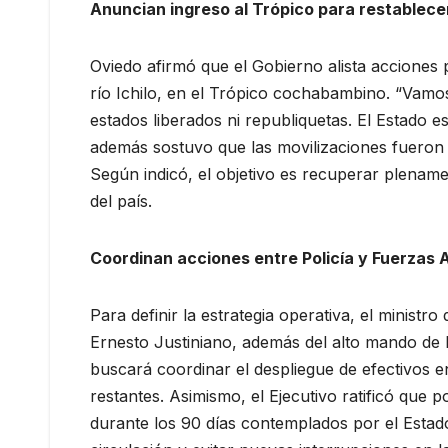
Anuncian ingreso al Trópico para restablecer 
Oviedo afirmó que el Gobierno alista acciones 
río Ichilo, en el Trópico cochabambino. “Vamos
estados liberados ni republiquetas. El Estado e
además sostuvo que las movilizaciones fueron 
Según indicó, el objetivo es recuperar plenamen
del país.
Coordinan acciones entre Policía y Fuerzas
Para definir la estrategia operativa, el ministr
Ernesto Justiniano, además del alto mando de l
buscará coordinar el despliegue de efectivos e
restantes. Asimismo, el Ejecutivo ratificó que 
durante los 90 días contemplados por el Estado