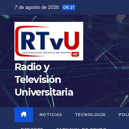
Saltar
7 de agosto de 2026
08:21
al
contenido
Radio y
Televisión
Universitaria
NOTICIAS
TECNOLOGÍA
POL