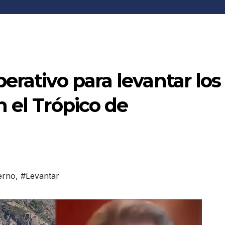
erativo para levantar los
 el Trópico de
erno
,
#Levantar