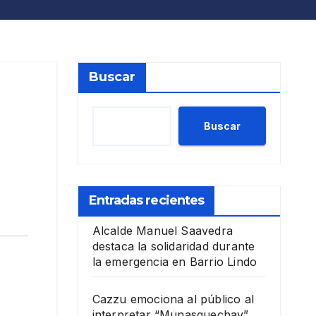
Buscar
Buscar
Entradas recientes
Alcalde Manuel Saavedra
destaca la solidaridad durante
la emergencia en Barrio Lindo
Cazzu emociona al público al
interpretar “Munasquechay”