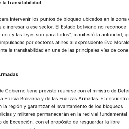
la transitabilidad
para intervenir los puntos de bloqueo ubicados en la zona 
 a ingresar a ese sector. El Estado boliviano no reconoce
s uno y las leyes son para todos”, manifestó la autoridad, q
impulsadas por sectores afines al expresidente Evo Morale
te la transitabilidad en una de las principales vías de cone
 Armadas
o de Gobierno tiene previsto reunirse con el ministro de Defe
a Policía Boliviana y de las Fuerzas Armadas. El encuentro
n la región y garantizar el levantamiento de los bloqueos
policías y militares permanecerán en la red vial fundamental
 de Excepción, con el propósito de resguardar la libre