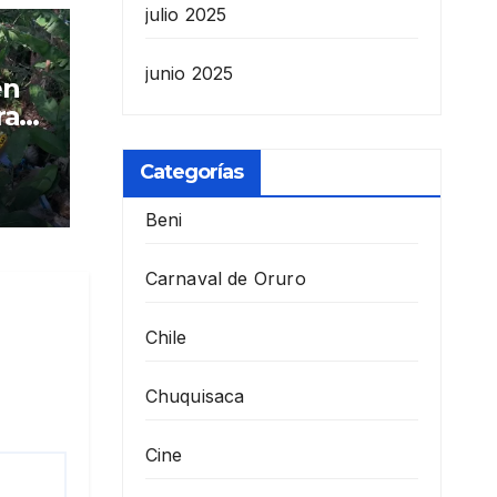
julio 2025
junio 2025
en
ras
Categorías
Beni
Carnaval de Oruro
Chile
Chuquisaca
Cine