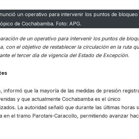
nunció un operativo para intervenir los puntos de bloqueo
Trópico de Cochabamba. Foto: APG.
paración de un operativo para intervenir los puntos de bloq
con el objetivo de restablecer la circulación en la ruta q
nte el tercer día de vigencia del Estado de Excepción.
tes
, informó que la mayoría de las medidas de presión registr
ervenidas y que actualmente Cochabamba es el único
ados. La autoridad señaló que durante las últimas horas 
a en el tramo Parotani-Caracollo, permitiendo avanzar haci