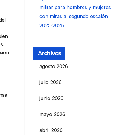
militar para hombres y mujeres
con miras al segundo escalón
del
2025-2026
uien
s.
xión
Archivos
agosto 2026
julio 2026
nsa,
junio 2026
mayo 2026
abril 2026