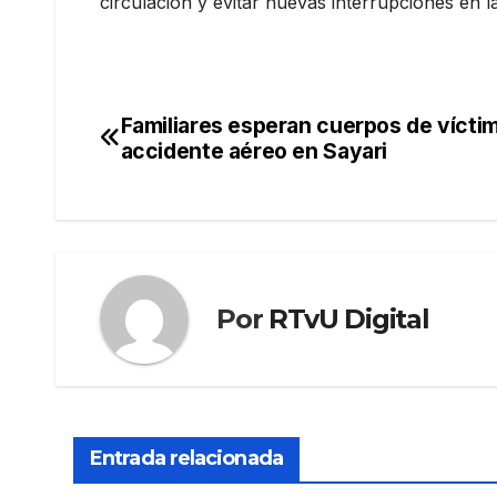
circulación y evitar nuevas interrupciones en la
Familiares esperan cuerpos de víctim
Navegación
accidente aéreo en Sayari
de
entradas
Por
RTvU Digital
Entrada relacionada