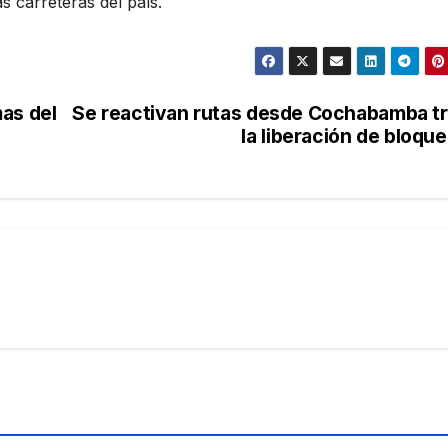
s carreteras del país.
as del
Se reactivan rutas desde Cochabamba t
la liberación de bloqu