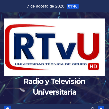
Saltar
7 de agosto de 2026
01:40
al
contenido
Radio y Televisión
Universitaria