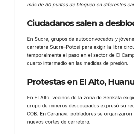
más de 90 puntos de bloqueo en diferentes carr
Ciudadanos salen a desblo
En Sucre, grupos de autoconvocados y jóvenes
carretera Sucre–Potosí para exigir la libre circu
temporalmente el paso en el sector de El Camp
cuarto intermedio en las medidas de presión.
Protestas en El Alto, Huanu
En El Alto, vecinos de la zona de Senkata exig
grupo de mineros desocupados expresó su recha
COB. En Caranavi, pobladores se organizaron p
nuevos cortes de carretera.