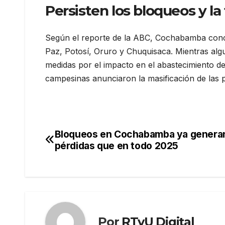
Persisten los bloqueos y la
Según el reporte de la ABC, Cochabamba conce
Paz, Potosí, Oruro y Chuquisaca. Mientras alg
medidas por el impacto en el abastecimiento d
campesinas anunciaron la masificación de las 
Bloqueos en Cochabamba ya genera
Navegación
pérdidas que en todo 2025
de
entradas
Por
RTvU Digital