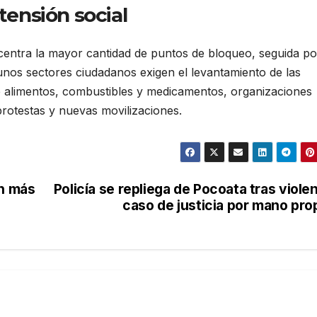
 tensión social
ntra la mayor cantidad de puntos de bloqueo, seguida po
unos sectores ciudadanos exigen el levantamiento de las
e alimentos, combustibles y medicamentos, organizaciones
protestas y nuevas movilizaciones.
n más
Policía se repliega de Pocoata tras viole
caso de justicia por mano pro