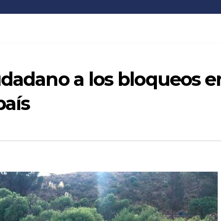
udadano a los bloqueos e
país