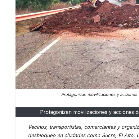
Protagonizan movilizaciones y acciones 
Protagonizan movilizaciones y acciones de
Vecinos, transportistas, comerciantes y organiz
desbloqueo en ciudades como Sucre, El Alto, C