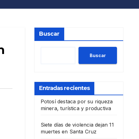
Buscar
n
Buscar
Entradas recientes
Potosí destaca por su riqueza
minera, turística y productiva
Siete días de violencia dejan 11
muertes en Santa Cruz