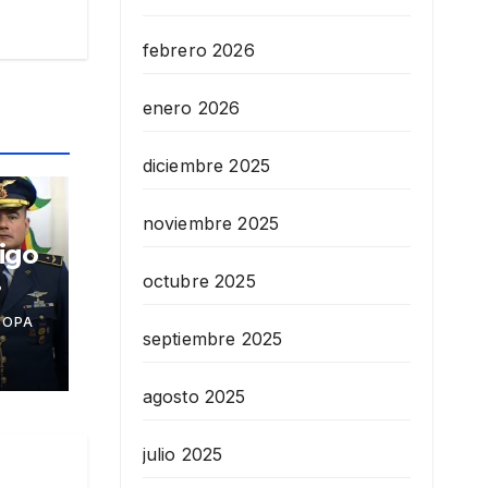
febrero 2026
enero 2026
diciembre 2025
noviembre 2025
igo
octubre 2025
azas
COPA
idad
septiembre 2025
agosto 2025
julio 2025