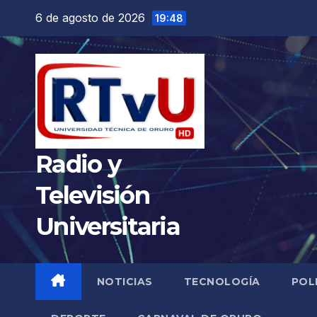
Saltar
6 de agosto de 2026
19:48
al
contenido
Radio y
Televisión
Universitaria
NOTICIAS
TECNOLOGÍA
POL