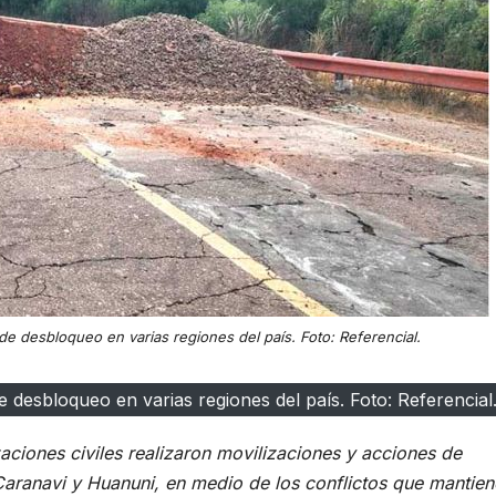
de desbloqueo en varias regiones del país. Foto: Referencial.
 desbloqueo en varias regiones del país. Foto: Referencial
aciones civiles realizaron movilizaciones y acciones de
aranavi y Huanuni, en medio de los conflictos que mantie