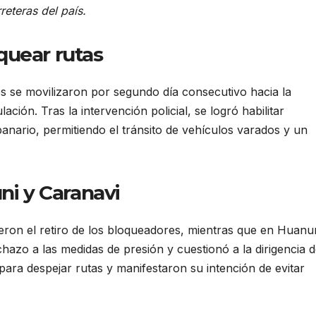
eteras del país.
quear rutas
 se movilizaron por segundo día consecutivo hacia la
lación. Tras la intervención policial, se logró habilitar
anario, permitiendo el tránsito de vehículos varados y un
ni y Caranavi
ieron el retiro de los bloqueadores, mientras que en Huanu
zo a las medidas de presión y cuestionó a la dirigencia d
ara despejar rutas y manifestaron su intención de evitar