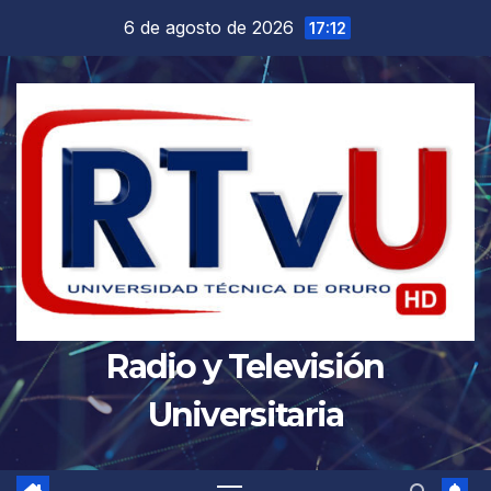
Saltar
6 de agosto de 2026
17:12
al
contenido
Radio y Televisión
Universitaria