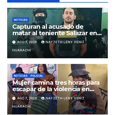
NOTICIAS
Capturan al acusado de
matar al teniente Salazar en
San Matías
AGO 7, 2026
NAYZETH LENY VENIZ
HUARACHI
NOTICIAS
POLICIAL
Mujer camina tres horas para
escapar de la violencia en
Potosí
AGO 7, 2026
NAYZETH LENY VENIZ
HUARACHI