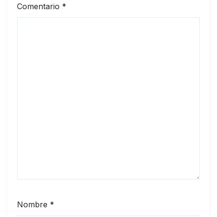
Comentario
*
Nombre
*