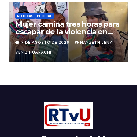
NOTICIAS
POLICIAL
Mujer camina tres horas para
escapar de la violencia en
Potosí
7 DE AGOSTO DE 2026
NAYZETH LENY
VENIZ HUARACHI