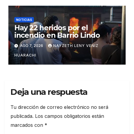
NOTICIAS
Hay 22 heridos por el
incendio en Barrio Lindo
AGO 7, 2026
NAYZETH LENY VENIZ
HUARACHI
Deja una respuesta
Tu dirección de correo electrónico no será
publicada.
Los campos obligatorios están
marcados con
*