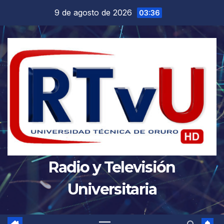
Saltar
9 de agosto de 2026
03:36
al
contenido
Radio y Televisión
Universitaria