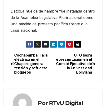
Dato:La huelga de hambre fue instalada dentro
de la Asamblea Legislativa Plurinacional como
una medida de protesta pacífica frente a la
crisis nacional.
Cochabamba: Falla
UTO logra
Navegación
eléctrica en el
representación en el
Chapare genera
Comité Ejecutivo de
de
tensión y refuerza
la Universidad
bloqueos
Boliviana
entradas
Por
RTvU Digital