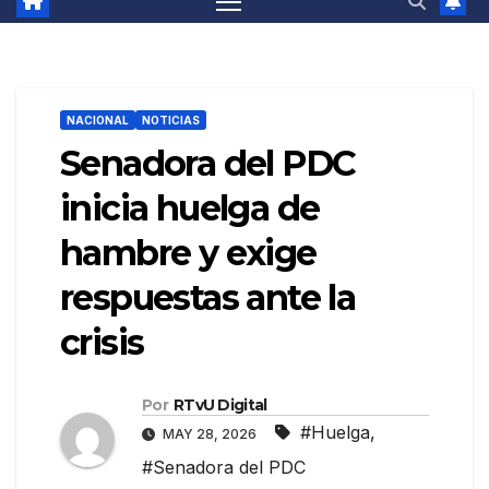
NACIONAL
NOTICIAS
Senadora del PDC
inicia huelga de
hambre y exige
respuestas ante la
crisis
Por
RTvU Digital
#Huelga
,
MAY 28, 2026
#Senadora del PDC