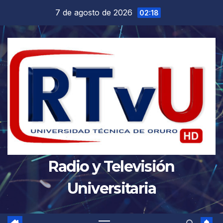
Saltar
7 de agosto de 2026
02:18
al
contenido
Radio y Televisión
Universitaria