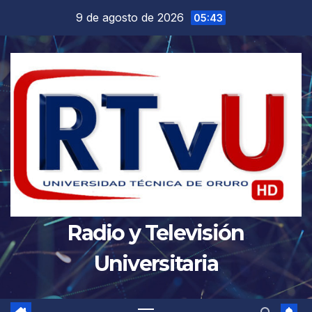
Saltar
9 de agosto de 2026
05:43
al
contenido
Radio y Televisión
Universitaria