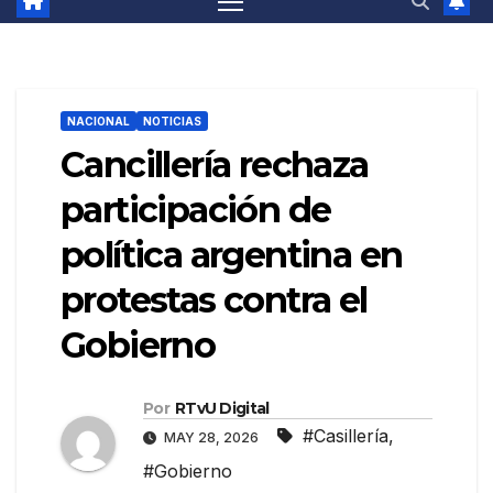
NACIONAL
NOTICIAS
Cancillería rechaza
participación de
política argentina en
protestas contra el
Gobierno
Por
RTvU Digital
#Casillería
,
MAY 28, 2026
#Gobierno