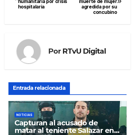
humanitaria por crisis
muerte de mujer
de
hospitalaria
agredida por su
concubino
entradas
Por
RTvU Digital
Entrada relacionada
NOTICIAS
Capturan al acusado de
matar al teniente Salazar en