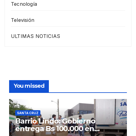
Tecnología
Televisión
ULTIMAS NOTICIAS
You missed
SANTA CRUZ
Barrio Lindo: Gobierno
entrega Bs 100.000 en