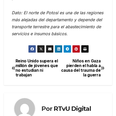
Dato: El norte de Potosí es una de las regiones
más alejadas del departamento y depende del
transporte terrestre para el abastecimiento de
servicios e insumos básicos.
Reino Unido supera el
Niños en Gaza
Navegación
millón de jóvenes que
pierden el habla a
no estudian ni
causa del trauma de
de
trabajan
la guerra
entradas
Por
RTvU Digital