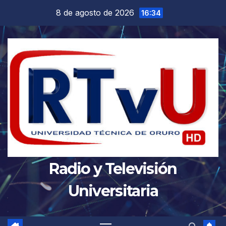
Saltar
8 de agosto de 2026
16:34
al
contenido
Radio y Televisión
Universitaria