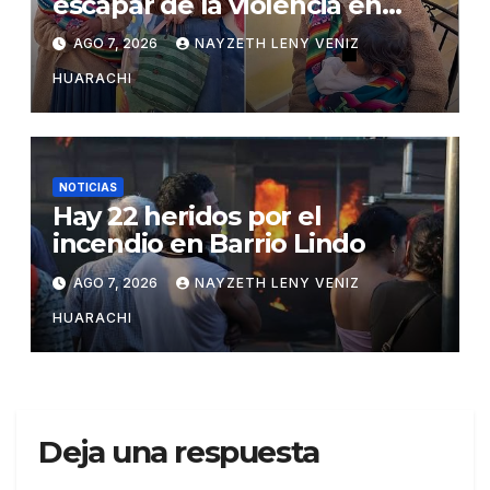
escapar de la violencia en
Potosí
AGO 7, 2026
NAYZETH LENY VENIZ
HUARACHI
NOTICIAS
Hay 22 heridos por el
incendio en Barrio Lindo
AGO 7, 2026
NAYZETH LENY VENIZ
HUARACHI
Deja una respuesta