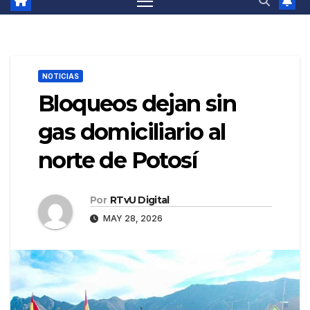
NOTICIAS
Bloqueos dejan sin
gas domiciliario al
norte de Potosí
Por
RTvU Digital
MAY 28, 2026