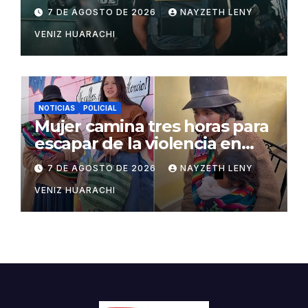
San Matías
7 DE AGOSTO DE 2026
NAYZETH LENY
VENIZ HUARACHI
NOTICIAS
POLICIAL
Mujer camina tres horas para
escapar de la violencia en
Potosí
7 DE AGOSTO DE 2026
NAYZETH LENY
VENIZ HUARACHI