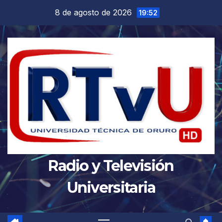
Saltar
8 de agosto de 2026
19:52
al
contenido
Radio y Televisión
Universitaria