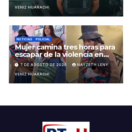
VENIZ HUARACHI
NOTICIAS
POLICIAL
Mujer camina tres horas para
escapar de la violencia en
Potosí
7 DE AGOSTO DE 2026
NAYZETH LENY
VENIZ HUARACHI