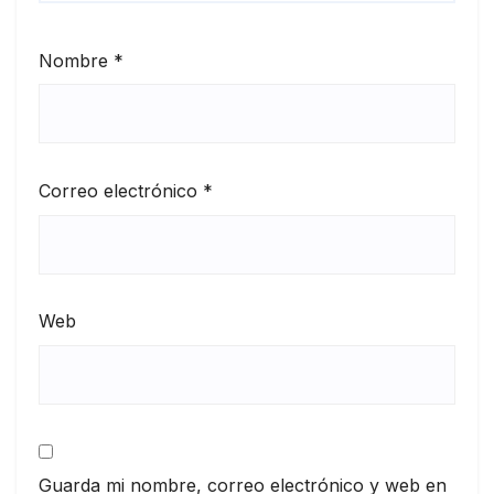
Nombre
*
Correo electrónico
*
Web
Guarda mi nombre, correo electrónico y web en