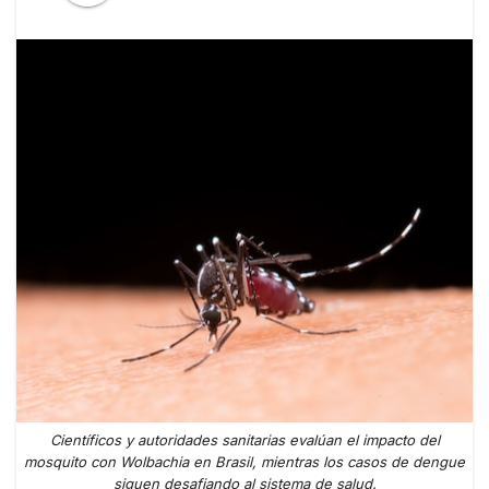
Científicos y autoridades sanitarias evalúan el impacto del
mosquito con Wolbachia en Brasil, mientras los casos de dengue
siguen desafiando al sistema de salud.