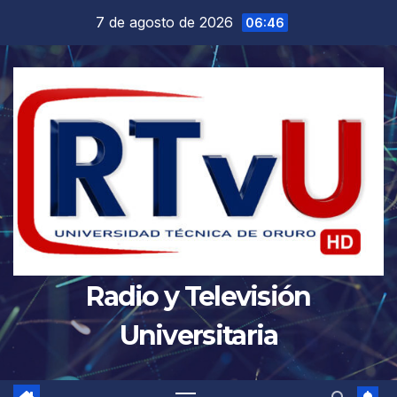
Saltar
7 de agosto de 2026
06:46
al
contenido
Radio y Televisión
Universitaria