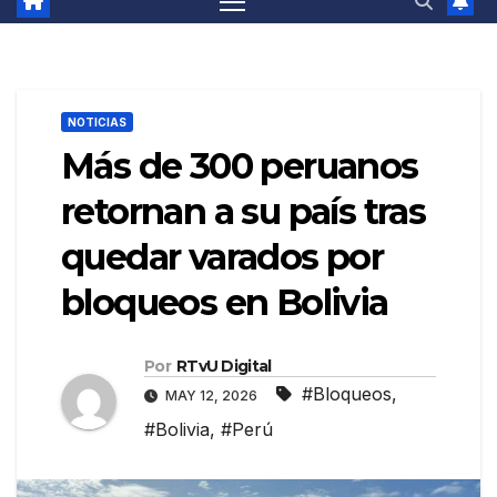
NOTICIAS
Más de 300 peruanos
retornan a su país tras
quedar varados por
bloqueos en Bolivia
Por
RTvU Digital
#Bloqueos
,
MAY 12, 2026
#Bolivia
,
#Perú