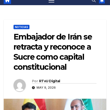
NOTICIAS
Embajador de Irán se
retracta y reconoce a
Sucre como capital
constitucional
Por
RTvU Digital
MAY 9, 2026