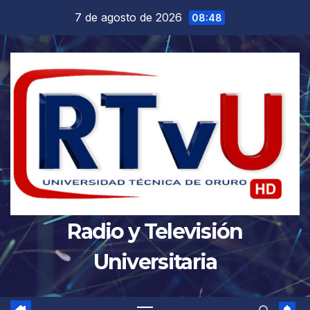
Saltar
7 de agosto de 2026
08:48
al
contenido
Radio y Televisión
Universitaria