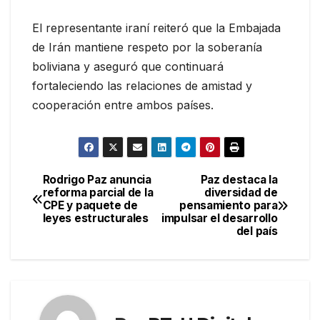
El representante iraní reiteró que la Embajada
de Irán mantiene respeto por la soberanía
boliviana y aseguró que continuará
fortaleciendo las relaciones de amistad y
cooperación entre ambos países.
Rodrigo Paz anuncia
Paz destaca la
Navegación
reforma parcial de la
diversidad de
CPE y paquete de
pensamiento para
de
leyes estructurales
impulsar el desarrollo
del país
entradas