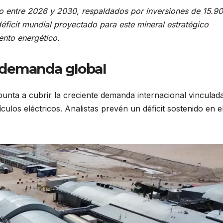
io entre 2026 y 2030, respaldados por inversiones de 15.9
déficit mundial proyectado para este mineral estratégico
ento energético.
 demanda global
punta a cubrir la creciente demanda internacional vinculada
culos eléctricos. Analistas prevén un déficit sostenido en e