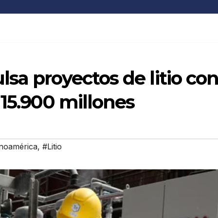
sa proyectos de litio co
 15.900 millones
inoamérica
,
#Litio