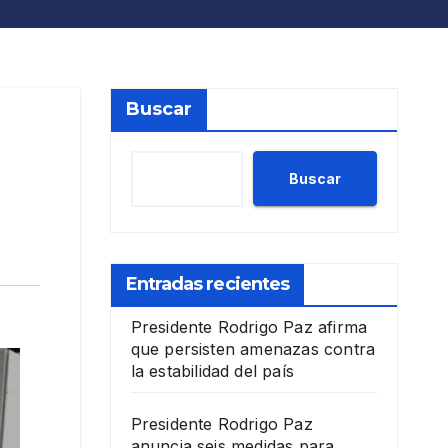
Buscar
n
Buscar
Entradas recientes
Presidente Rodrigo Paz afirma
que persisten amenazas contra
la estabilidad del país
Presidente Rodrigo Paz
anuncia seis medidas para