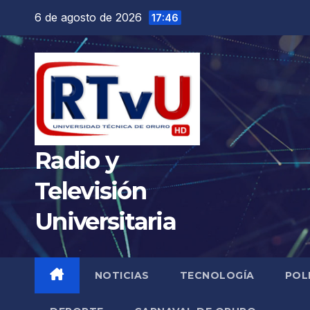
Saltar
6 de agosto de 2026
17:46
al
contenido
Radio y
Televisión
Universitaria
NOTICIAS
TECNOLOGÍA
POL