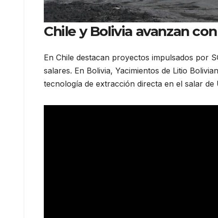
Chile y Bolivia avanzan co
En Chile destacan proyectos impulsados por S
salares. En Bolivia, Yacimientos de Litio Boli
tecnología de extracción directa en el salar de