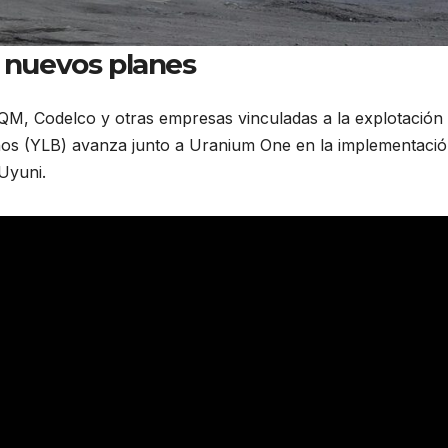
n nuevos planes
QM, Codelco y otras empresas vinculadas a la explotación
vianos (YLB) avanza junto a Uranium One en la implementaci
 Uyuni.