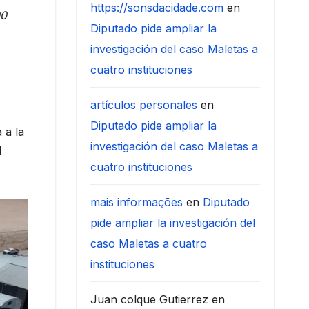
https://sonsdacidade.com
en
00
Diputado pide ampliar la
investigación del caso Maletas a
cuatro instituciones
artículos personales
en
Diputado pide ampliar la
 a la
investigación del caso Maletas a
l
cuatro instituciones
mais informações
en
Diputado
pide ampliar la investigación del
caso Maletas a cuatro
instituciones
Juan colque Gutierrez
en