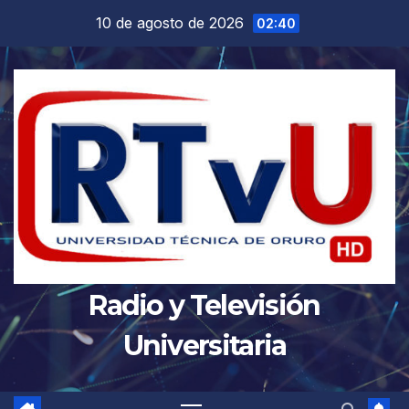
Saltar
10 de agosto de 2026
02:40
al
contenido
Radio y Televisión
Universitaria