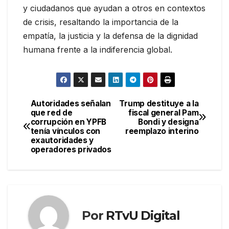
y ciudadanos que ayudan a otros en contextos
de crisis, resaltando la importancia de la
empatía, la justicia y la defensa de la dignidad
humana frente a la indiferencia global.
Autoridades señalan
Trump destituye a la
Navegación
que red de
fiscal general Pam
corrupción en YPFB
Bondi y designa
de
tenía vínculos con
reemplazo interino
exautoridades y
entradas
operadores privados
Por
RTvU Digital