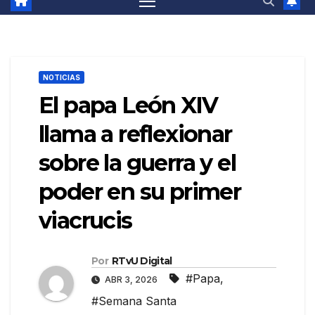
NOTICIAS
El papa León XIV
llama a reflexionar
sobre la guerra y el
poder en su primer
viacrucis
Por
RTvU Digital
#Papa
,
ABR 3, 2026
#Semana Santa