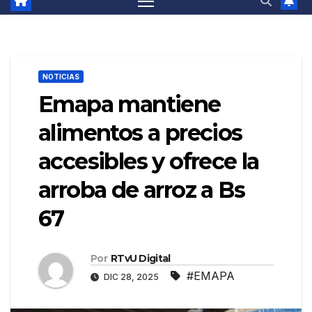
NOTICIAS
Emapa mantiene
alimentos a precios
accesibles y ofrece la
arroba de arroz a Bs
67
Por
RTvU Digital
#EMAPA
DIC 28, 2025