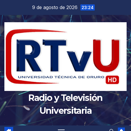
Saltar
9 de agosto de 2026
23:24
al
contenido
Radio y Televisión
Universitaria