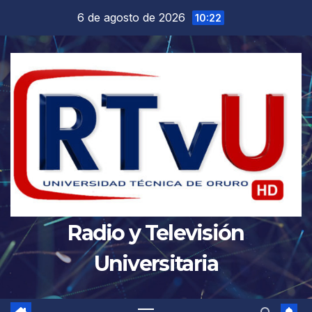
Saltar
6 de agosto de 2026
10:22
al
contenido
Radio y Televisión
Universitaria