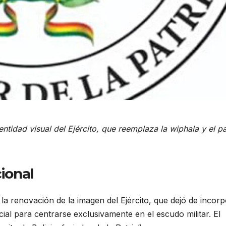
ntidad visual del Ejército, que reemplaza la wiphala y el pa
cional
la renovación de la imagen del Ejército, que dejó de incor
icial para centrarse exclusivamente en el escudo militar. El