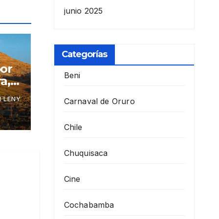
junio 2025
Categorías
por
Beni
a,
 LENY
Carnaval de Oruro
Chile
Chuquisaca
Cine
Cochabamba