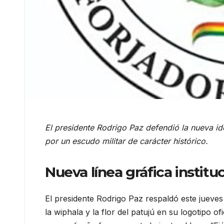
El presidente Rodrigo Paz defendió la nueva ide
por un escudo militar de carácter histórico.
Nueva línea gráfica institu
El presidente Rodrigo Paz respaldó este jueves 
la wiphala y la flor del patujú en su logotipo of