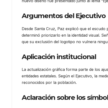
nuevo diseño fue presentado junto al lema “Ejérc
Argumentos del Ejecutivo
Desde Santa Cruz, Paz explicó que el escudo p
determinó priorizarlo en la identidad visual. Se
que su exclusión del logotipo no vulnera ning
Aplicación institucional
La actualización gráfica forma parte de los aju
entidades estatales. Según el Ejecutivo, la medi
reconocidos por la población.
Aclaración sobre los símbo