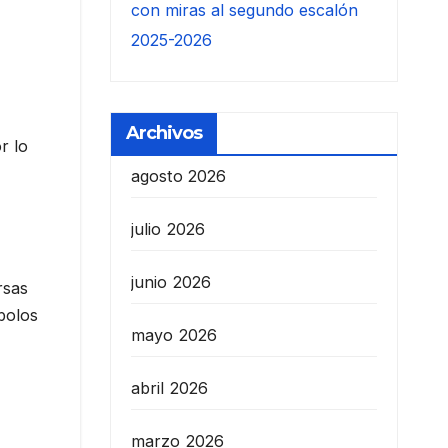
con miras al segundo escalón
2025-2026
Archivos
r lo
agosto 2026
julio 2026
junio 2026
rsas
mbolos
mayo 2026
abril 2026
marzo 2026