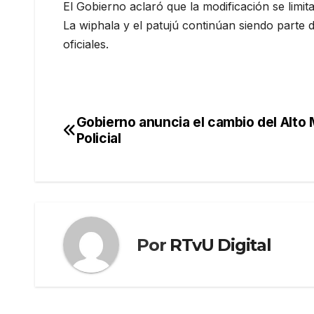
El Gobierno aclaró que la modificación se limita
La wiphala y el patujú continúan siendo parte 
oficiales.
Gobierno anuncia el cambio del Alto
Navegación
Policial
de
entradas
Por
RTvU Digital