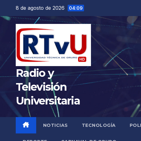
Saltar
8 de agosto de 2026
04:09
al
contenido
Radio y
Televisión
Universitaria
NOTICIAS
TECNOLOGÍA
POL