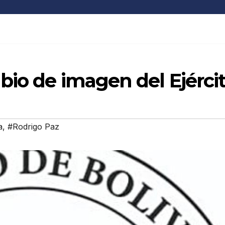
bio de imagen del Ejérci
a
,
#Rodrigo Paz