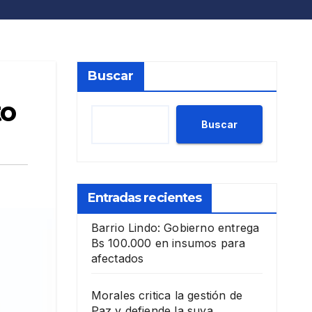
Buscar
to
Buscar
Entradas recientes
Barrio Lindo: Gobierno entrega
Bs 100.000 en insumos para
afectados
Morales critica la gestión de
Paz y defiende la suya