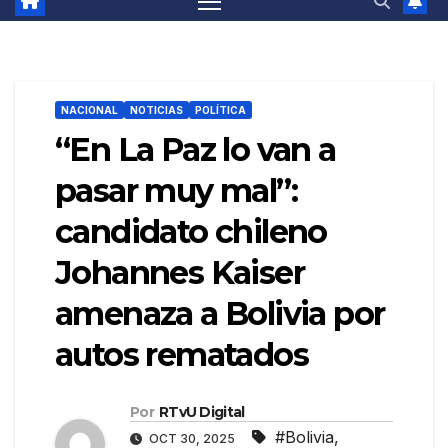
NACIONAL
NOTICIAS
POLÍTICA
“En La Paz lo van a
pasar muy mal”:
candidato chileno
Johannes Kaiser
amenaza a Bolivia por
autos rematados
Por
RTvU Digital
#Bolivia
,
OCT 30, 2025