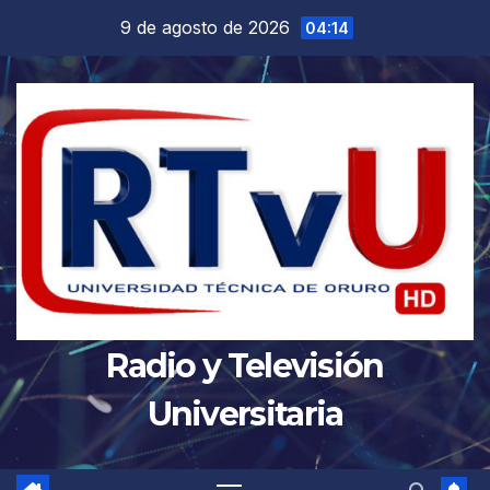
Saltar
9 de agosto de 2026
04:14
al
contenido
Radio y Televisión
Universitaria