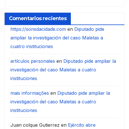
Comentarios recientes
https://sonsdacidade.com
en
Diputado pide
ampliar la investigación del caso Maletas a
cuatro instituciones
artículos personales
en
Diputado pide ampliar la
investigación del caso Maletas a cuatro
instituciones
mais informações
en
Diputado pide ampliar la
investigación del caso Maletas a cuatro
instituciones
Juan colque Gutierrez
en
Ejército abre