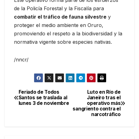
de la Policía Forestal y la Fiscalía para
combatir el tráfico de fauna silvestre
y
proteger el medio ambiente en Oruro,
promoviendo el respeto a la biodiversidad y la
normativa vigente sobre especies nativas.
/nncr/
Feriado de Todos
Luto en Río de
Navegación
Santos se traslada al
Janeiro tras el
lunes 3 de noviembre
operativo más
de
sangriento contra el
narcotráfico
entradas