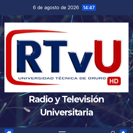
Saltar
6 de agosto de 2026
14:47
al
contenido
Radio y Televisión
Universitaria