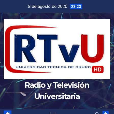
Saltar
9 de agosto de 2026
23:23
al
contenido
Radio y Televisión
Universitaria