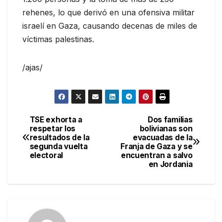
rehenes, lo que derivó en una ofensiva militar
israelí en Gaza, causando decenas de miles de
víctimas palestinas.
/ajas/
TSE exhorta a
Dos familias
Navegación
respetar los
bolivianas son
resultados de la
evacuadas de la
de
segunda vuelta
Franja de Gaza y se
electoral
encuentran a salvo
entradas
en Jordania