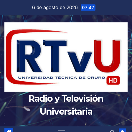
Saltar
6 de agosto de 2026
07:47
al
contenido
Radio y Televisión
Universitaria