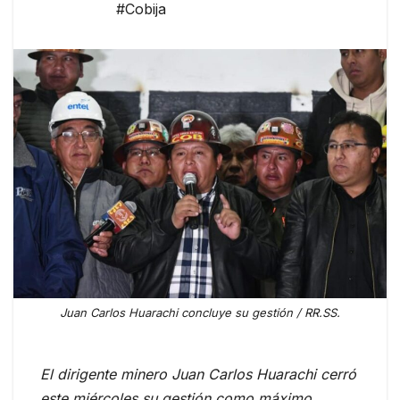
#Cobija
Juan Carlos Huarachi concluye su gestión / RR.SS.
El dirigente minero Juan Carlos Huarachi cerró
este miércoles su gestión como máximo