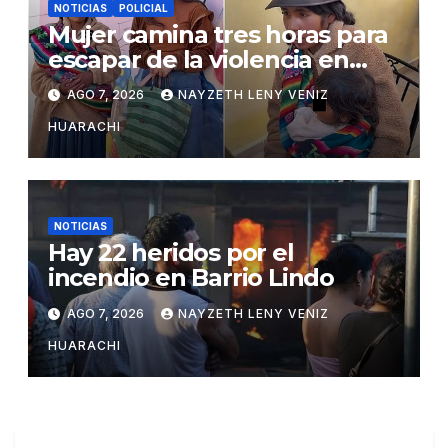
NOTICIAS
POLICIAL
Mujer camina tres horas para
escapar de la violencia en
Potosí
AGO 7, 2026
NAYZETH LENY VENIZ
HUARACHI
NOTICIAS
Hay 22 heridos por el
incendio en Barrio Lindo
AGO 7, 2026
NAYZETH LENY VENIZ
HUARACHI