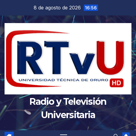
Saltar
8 de agosto de 2026
16:56
al
contenido
Radio y Televisión
Universitaria