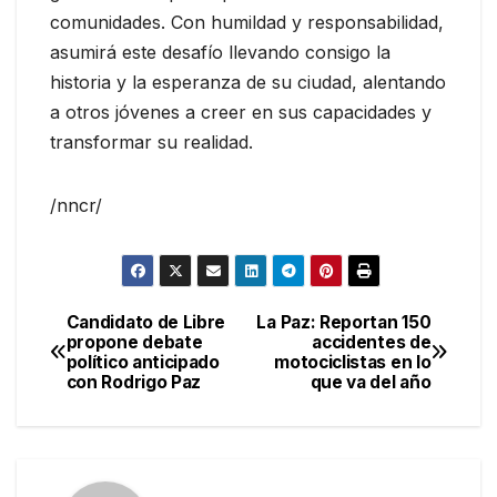
comunidades. Con humildad y responsabilidad,
asumirá este desafío llevando consigo la
historia y la esperanza de su ciudad, alentando
a otros jóvenes a creer en sus capacidades y
transformar su realidad.
/nncr/
Candidato de Libre
La Paz: Reportan 150
Navegación
propone debate
accidentes de
político anticipado
motociclistas en lo
de
con Rodrigo Paz
que va del año
entradas