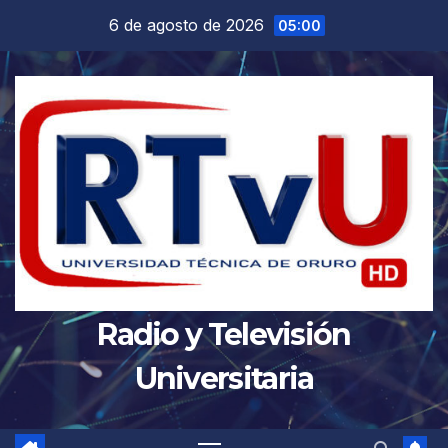
Saltar
6 de agosto de 2026
05:00
al
contenido
Radio y Televisión
Universitaria