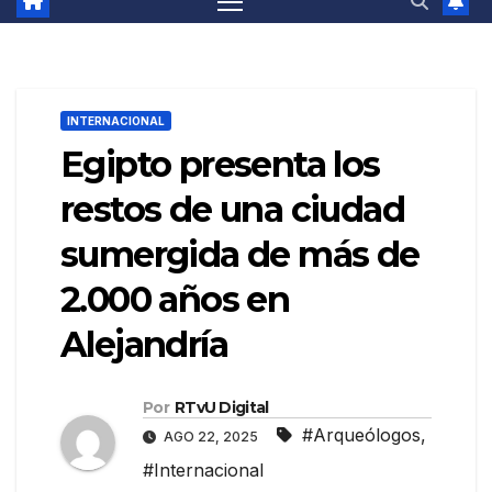
INTERNACIONAL
Egipto presenta los
restos de una ciudad
sumergida de más de
2.000 años en
Alejandría
Por
RTvU Digital
#Arqueólogos
,
AGO 22, 2025
#Internacional