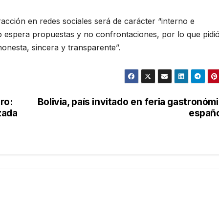
racción en redes sociales será de carácter “interno e
o espera propuestas y no confrontaciones, por lo que pidi
onesta, sincera y transparente”.
ro:
Bolivia, país invitado en feria gastronóm
zada
españ