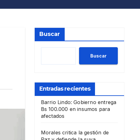
Buscar
Buscar
Entradas recientes
Barrio Lindo: Gobierno entrega
Bs 100.000 en insumos para
afectados
Morales critica la gestión de
Paz y defiende la suya