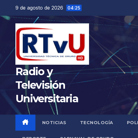
Saltar
9 de agosto de 2026
04:25
al
contenido
Radio y
Televisión
Universitaria
NOTICIAS
TECNOLOGÍA
POL