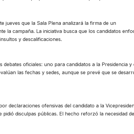
e jueves que la Sala Plena analizará la firma de un
te la campaña. La iniciativa busca que los candidatos enf
nsultos y descalificaciones.
 debates oficiales: uno para candidatos a la Presidencia y 
evalúan las fechas y sedes, aunque se prevé que se desarr
or declaraciones ofensivas del candidato a la Vicepresiden
 pidió disculpas públicas. El hecho reforzó la necesidad d