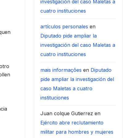
investigación del caso Maletas a
cuatro instituciones
artículos personales
en
oquen
Diputado pide ampliar la
investigación del caso Maletas a
cuatro instituciones
otro
mais informações
en
Diputado
ollen
pide ampliar la investigación del
caso Maletas a cuatro
instituciones
cia
Juan colque Gutierrez
en
e
Ejército abre reclutamiento
militar para hombres y mujeres