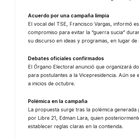
Acuerdo por una campaña limpia
El vocal del TSE, Francisco Vargas, informó est
compromiso para evitar la “guerra sucia” duran
su discurso en ideas y programas, en lugar de i
Debates oficiales confirmados
El Órgano Electoral anunció que organizará dos
para postulantes a la Vicepresidencia. Aún se 
a inicios de octubre.
Polémica en la campaña
La propuesta surge tras la polémica generada p
por Libre 21, Edman Lara, quien posteriormente
establecer reglas claras en la contienda.