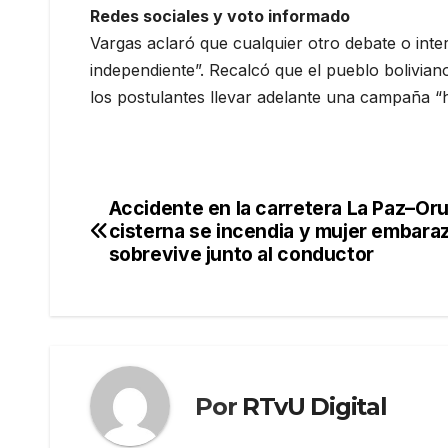
Redes sociales y voto informado
Vargas aclaró que cualquier otro debate o inte
independiente”. Recalcó que el pueblo bolivian
los postulantes llevar adelante una campaña “h
Accidente en la carretera La Paz–Oru
Navegación
cisterna se incendia y mujer embara
de
sobrevive junto al conductor
entradas
Por
RTvU Digital