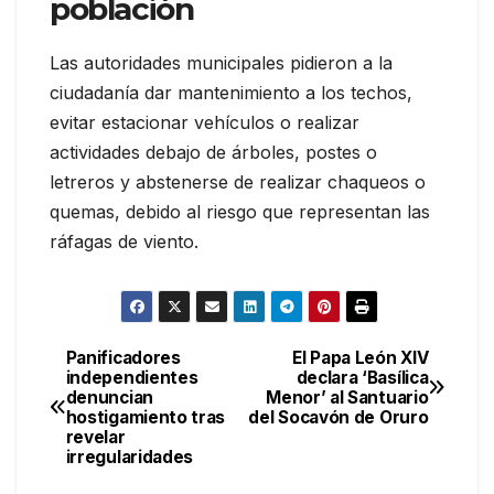
población
Las autoridades municipales pidieron a la
ciudadanía dar mantenimiento a los techos,
evitar estacionar vehículos o realizar
actividades debajo de árboles, postes o
letreros y abstenerse de realizar chaqueos o
quemas, debido al riesgo que representan las
ráfagas de viento.
Panificadores
El Papa León XIV
Navegación
independientes
declara ‘Basílica
denuncian
Menor’ al Santuario
de
hostigamiento tras
del Socavón de Oruro
revelar
entradas
irregularidades