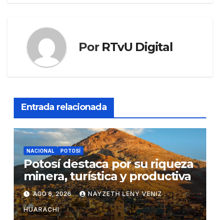
Por
RTvU Digital
Entrada relacionada
NACIONAL
POTOSÍ
Potosí destaca por su riqueza
minera, turística y productiva
AGO 6, 2026
NAYZETH LENY VENIZ
HUARACHI