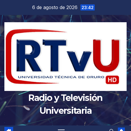
Saltar
6 de agosto de 2026
23:42
al
contenido
Radio y Televisión
Universitaria