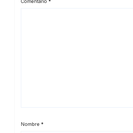
Comentario
*
Nombre
*