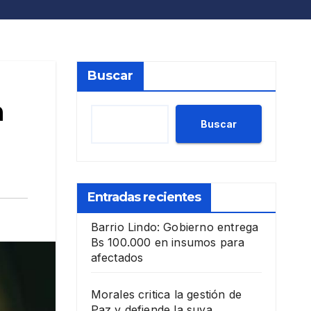
Buscar
a
Buscar
Entradas recientes
Barrio Lindo: Gobierno entrega
Bs 100.000 en insumos para
afectados
Morales critica la gestión de
Paz y defiende la suya