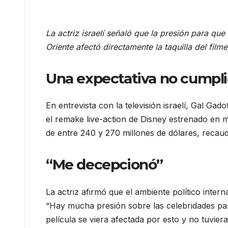
La actriz israelí señaló que la presión para qu
Oriente afectó directamente la taquilla del film
Una expectativa no cumpl
En entrevista con la televisión israelí, Gal Ga
el remake live-action de Disney estrenado en
de entre 240 y 270 millones de dólares, recaud
“Me decepcionó”
La actriz afirmó que el ambiente político intern
“Hay mucha presión sobre las celebridades pa
película se viera afectada por esto y no tuvier