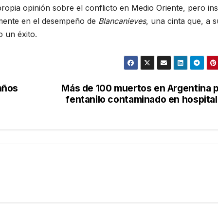
opia opinión sobre el conflicto en Medio Oriente, pero insi
vamente en el desempeño de
Blancanieves
, una cinta que, a s
o un éxito.
años
Más de 100 muertos en Argentina 
fentanilo contaminado en hospita