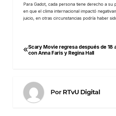
Para Gadot, cada persona tiene derecho a su pr
en que el clima internacional impactó negati
juicio, en otras circunstancias podría haber sid
Scary Movie regresa después de 18 
Navegación
con Anna Faris y Regina Hall
de
entradas
Por
RTvU Digital