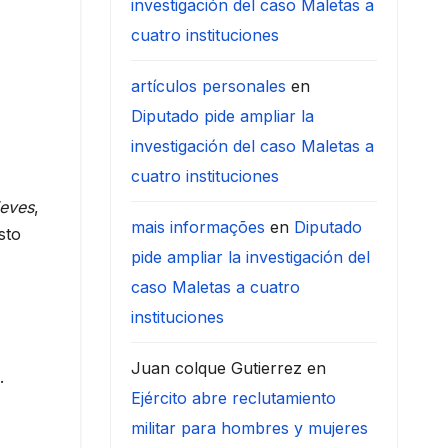
investigación del caso Maletas a
cuatro instituciones
artículos personales
en
Diputado pide ampliar la
investigación del caso Maletas a
cuatro instituciones
ieves
,
mais informações
en
Diputado
sto
pide ampliar la investigación del
caso Maletas a cuatro
instituciones
Juan colque Gutierrez
en
.
Ejército abre reclutamiento
militar para hombres y mujeres