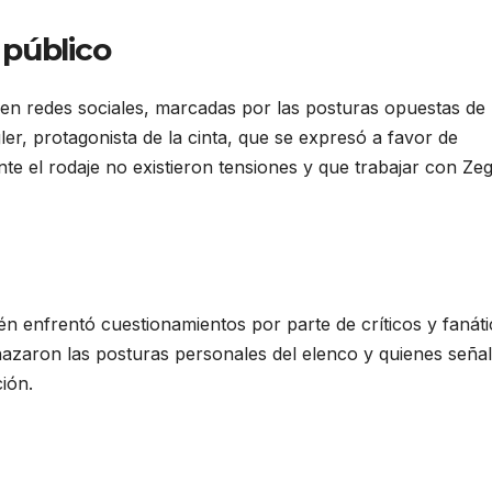
 público
 en redes sociales, marcadas por las posturas opuestas de
ler, protagonista de la cinta, que se expresó a favor de
te el rodaje no existieron tensiones y que trabajar con Zeg
ién enfrentó cuestionamientos por parte de críticos y fanáti
chazaron las posturas personales del elenco y quienes seña
ión.