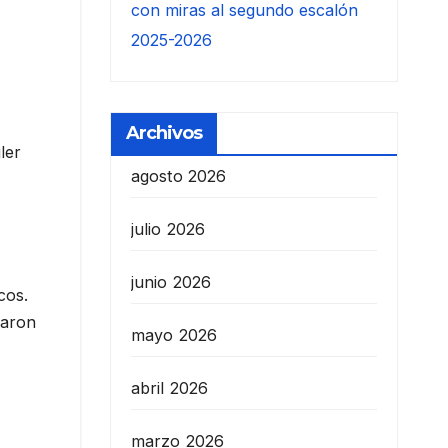
con miras al segundo escalón
2025-2026
Archivos
ler
agosto 2026
julio 2026
junio 2026
cos.
laron
mayo 2026
abril 2026
marzo 2026