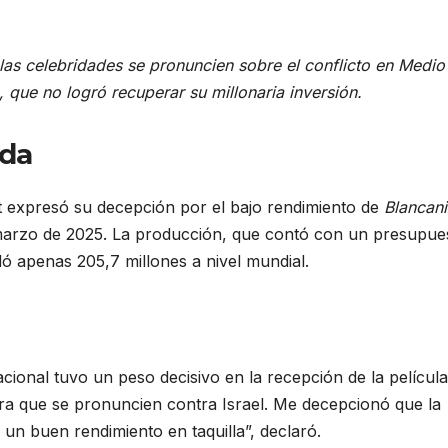
e las celebridades se pronuncien sobre el conflicto en Medio
e, que no logró recuperar su millonaria inversión.
ida
dot expresó su decepción por el bajo rendimiento de
Blancan
 marzo de 2025. La producción, que contó con un presupue
ó apenas 205,7 millones a nivel mundial.
acional tuvo un peso decisivo en la recepción de la película
ra que se pronuncien contra Israel. Me decepcionó que la
a un buen rendimiento en taquilla”, declaró.