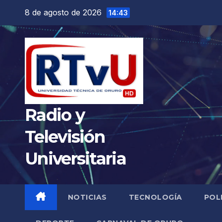
Saltar
8 de agosto de 2026
14:43
al
contenido
Radio y
Televisión
Universitaria
NOTICIAS
TECNOLOGÍA
POL