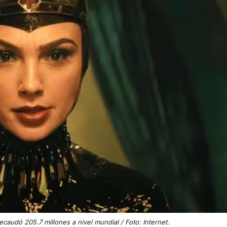
caudó 205.7 millones a nivel mundial / Foto: Internet.