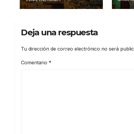
del 
Deja una respuesta
Tu dirección de correo electrónico no será publi
Comentario
*