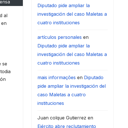
rensa
Diputado pide ampliar la
investigación del caso Maletas a
d al
cuatro instituciones
 en
artículos personales
en
Diputado pide ampliar la
investigación del caso Maletas a
cuatro instituciones
e se
todia
mais informações
en
Diputado
ión
pide ampliar la investigación del
caso Maletas a cuatro
instituciones
Juan colque Gutierrez
en
Ejército abre reclutamiento