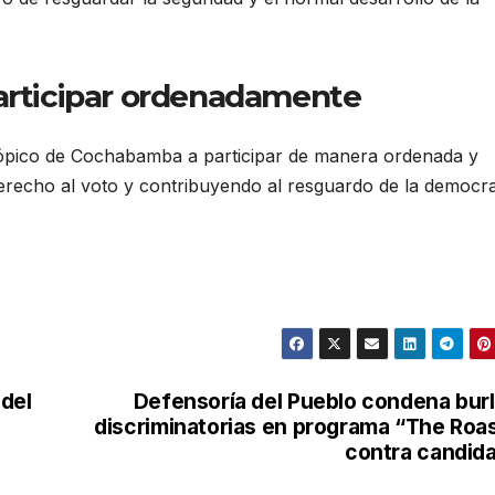
participar ordenadamente
Trópico de Cochabamba a participar de manera ordenada y
derecho al voto y contribuyendo al resguardo de la democr
 del
Defensoría del Pueblo condena bur
discriminatorias en programa “The Roa
contra candid