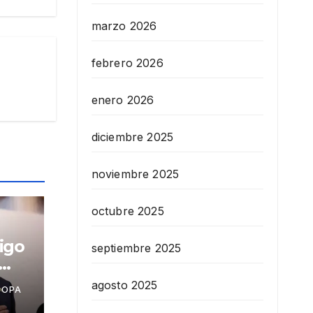
marzo 2026
febrero 2026
enero 2026
diciembre 2025
noviembre 2025
octubre 2025
igo
septiembre 2025
agosto 2025
COPA
as