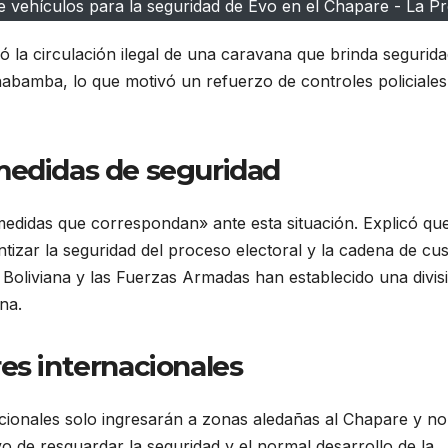
e vehículos para la seguridad de Evo en el Chapare - La P
ó la circulación ilegal de una caravana que brinda segurida
abamba, lo que motivó un refuerzo de controles policiales
medidas de seguridad
edidas que correspondan» ante esta situación. Explicó qu
tizar la seguridad del proceso electoral y la cadena de cus
a Boliviana y las Fuerzas Armadas han establecido una divis
na.
es internacionales
acionales solo ingresarán a zonas aledañas al Chapare y no
ivo de resguardar la seguridad y el normal desarrollo de la