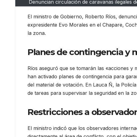
Denuncian circulación de caravanas ilegales d
El ministro de Gobierno, Roberto Ríos, denunci
expresidente Evo Morales en el Chapare, Coch
la zona.
Planes de contingencia y 
Ríos aseguró que se tomarán las «acciones y m
han activado planes de contingencia para garan
del material de votación. En Lauca Ñ, la Policí
de tareas para supervisar la seguridad en la zo
Restricciones a observador
El ministro indicó que los observadores intern
directamente al área de conflicto, con el objet