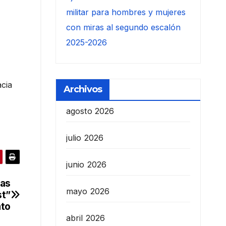
militar para hombres y mujeres
con miras al segundo escalón
2025-2026
acia
Archivos
agosto 2026
julio 2026
junio 2026
las
mayo 2026
st”
ato
abril 2026