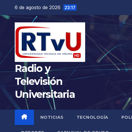
Saltar
6 de agosto de 2026
23:17
al
contenido
Radio y
Televisión
Universitaria
NOTICIAS
TECNOLOGÍA
POL