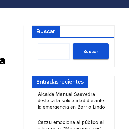
Buscar
Buscar
za
Entradas recientes
Alcalde Manuel Saavedra
destaca la solidaridad durante
la emergencia en Barrio Lindo
Cazzu emociona al público al
interpretar “Munasquechay”