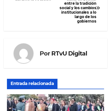
entre la tradición
de
social y los cambios
institucionales a lo
entradas
largo de los
gobiernos
Por
RTvU Digital
Entrada relacionada