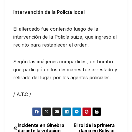
Intervención de la Policía local
El altercado fue contenido luego de la
intervención de la Policía suiza, que ingresó al
recinto para restablecer el orden.
Según las imágenes compartidas, un hombre
que participó en los desmanes fue arrestado y
retirado del lugar por los agentes policiales.
/ A.T.C /
Incidente en Ginebra
El rol de la primera
Navegación
durante la votación
dama en Bolivia: