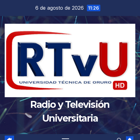
Saltar
6 de agosto de 2026
11:26
al
contenido
Radio y Televisión
Universitaria