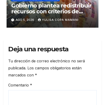
Gobierno plantea redistribuir
recursos con criterios de
eficiencia y esfuerzo fiscal
AGO 5, 2026
YULISA COPA MAMANI
Deja una respuesta
Tu dirección de correo electrónico no será
publicada.
Los campos obligatorios están
marcados con
*
Comentario
*