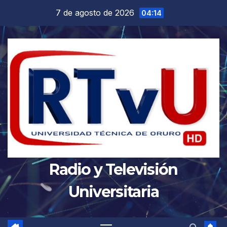
Saltar
7 de agosto de 2026
04:14
al
contenido
Radio y Televisión
Universitaria