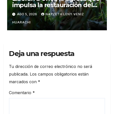
impulsa la restauración del
tigre del Caspio
AGO 5, 2026
NAYZETH LENY VENIZ
HUARACHI
Deja una respuesta
Tu dirección de correo electrónico no será
publicada.
Los campos obligatorios están
marcados con
*
Comentario
*