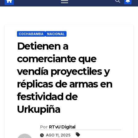
COCHABAMBA
NACIONAL
Detienen a
comerciante que
vendía proyectiles y
réplicas de armas en
festividad de
Urkupiña
Por
RTvU Digital
AGO 11, 2025