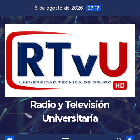
Saltar
6 de agosto de 2026
07:17
al
contenido
Radio y Televisión
Universitaria