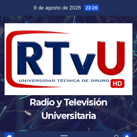
Saltar
9 de agosto de 2026
23:26
al
contenido
Radio y Televisión
Universitaria