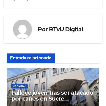
Por
RTvU Digital
Entrada relacionada
NACIONAL
Fallece joven tras ser atacado
por canes en Sucre