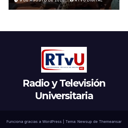
9 DE AGOSTO DE 2026
RTVU DIGITAL
Radio y Televisión
Universitaria
Funciona gracias a WordPress
|
Tema:
Newsup
de
Themeansar