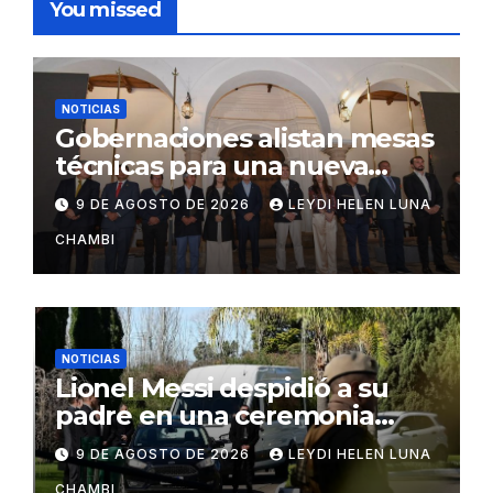
You missed
NOTICIAS
Gobernaciones alistan mesas
técnicas para una nueva
distribución tributaria
9 DE AGOSTO DE 2026
LEYDI HELEN LUNA
CHAMBI
NOTICIAS
Lionel Messi despidió a su
padre en una ceremonia
íntima en Rosario
9 DE AGOSTO DE 2026
LEYDI HELEN LUNA
CHAMBI