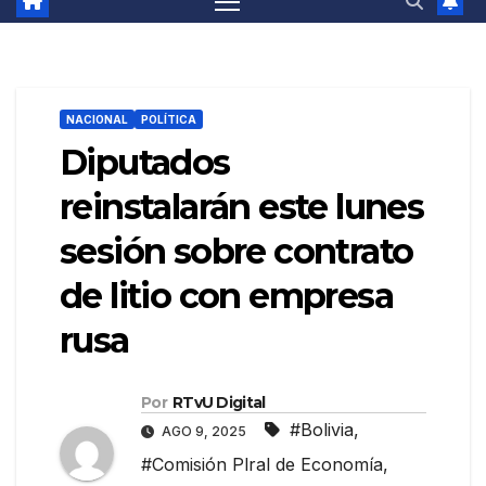
NACIONAL
POLÍTICA
Diputados
reinstalarán este lunes
sesión sobre contrato
de litio con empresa
rusa
Por
RTvU Digital
#Bolivia
,
AGO 9, 2025
#Comisión Plral de Economía
,