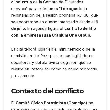
e Industria
de la Cámara de Diputados
convocó para este
lunes 11 de agosto
la
reinstalación de la sesión ordinaria N.º 30, que
se encontraba en cuarto intermedio desde el
9
de julio
. En agenda figura el
contrato de litio
con la empresa rusa Uranium One Group
.
La cita tendrá lugar en el mini hemiciclo de la
comisión en La Paz, pese a que legisladores
opositores y del ala evista exigieron que se
realice en
Potosí
, tal como se había acordado
previamente.
Contexto del conflicto
El
Comité Cívico Potosinista (Comcipo)
ha
expresado su rechazo a este contrato y al que