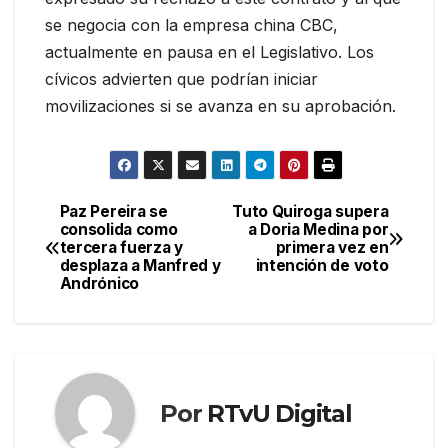
se negocia con la empresa china CBC,
actualmente en pausa en el Legislativo. Los
cívicos advierten que podrían iniciar
movilizaciones si se avanza en su aprobación.
Paz Pereira se
Tuto Quiroga supera
Navegación
consolida como
a Doria Medina por
tercera fuerza y
primera vez en
de
desplaza a Manfred y
intención de voto
Andrónico
entradas
Por
RTvU Digital