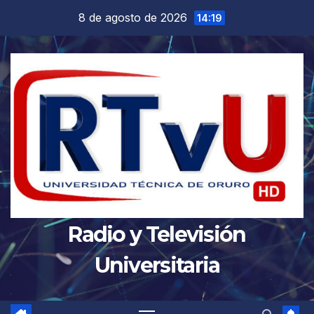
Saltar
8 de agosto de 2026
14:19
al
contenido
Radio y Televisión
Universitaria