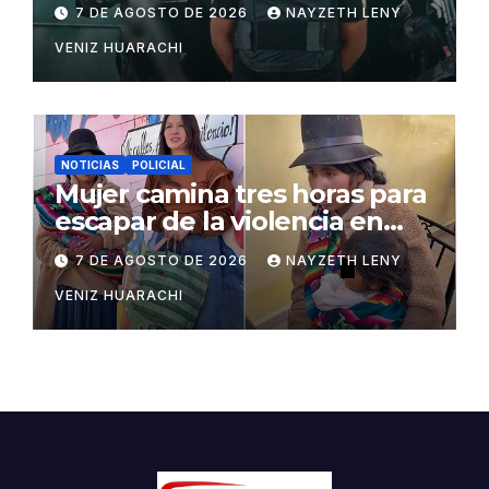
San Matías
7 DE AGOSTO DE 2026
NAYZETH LENY
VENIZ HUARACHI
NOTICIAS
POLICIAL
Mujer camina tres horas para
escapar de la violencia en
Potosí
7 DE AGOSTO DE 2026
NAYZETH LENY
VENIZ HUARACHI