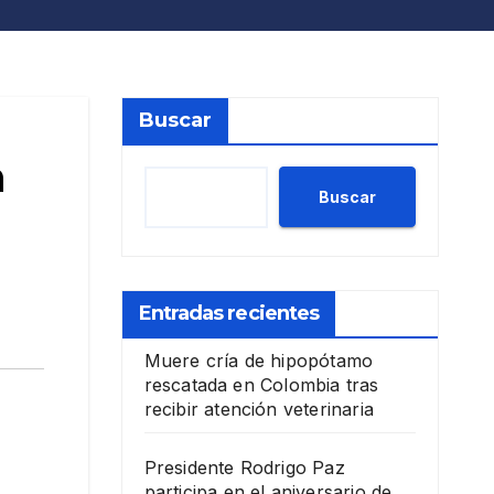
Buscar
n
Buscar
Entradas recientes
Muere cría de hipopótamo
rescatada en Colombia tras
recibir atención veterinaria
Presidente Rodrigo Paz
participa en el aniversario de