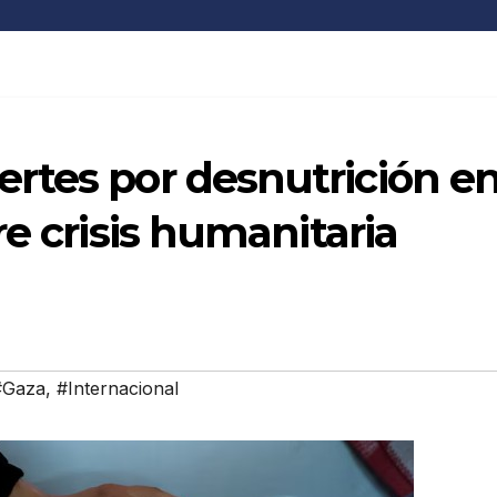
rtes por desnutrición e
e crisis humanitaria
#Gaza
,
#Internacional