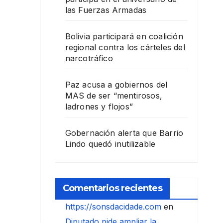
las Fuerzas Armadas
Bolivia participará en coalición
regional contra los cárteles del
narcotráfico
Paz acusa a gobiernos del
MAS de ser “mentirosos,
ladrones y flojos”
Gobernación alerta que Barrio
Lindo quedó inutilizable
Comentarios recientes
https://sonsdacidade.com
en
Diputado pide ampliar la