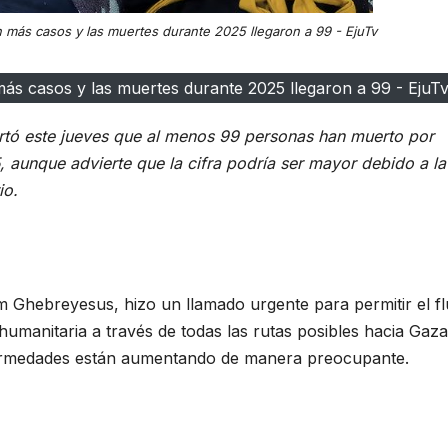
n más casos y las muertes durante 2025 llegaron a 99 - EjuTv
más casos y las muertes durante 2025 llegaron a 99 - EjuT
rtó este jueves que al menos 99 personas han muerto por
, aunque advierte que la cifra podría ser mayor debido a la
io.
 Ghebreyesus, hizo un llamado urgente para permitir el fl
humanitaria a través de todas las rutas posibles hacia Gaza
fermedades están aumentando de manera preocupante.