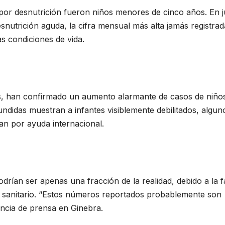
por desnutrición fueron niños menores de cinco años. En ju
snutrición aguda, la cifra mensual más alta jamás registra
as condiciones de vida.
s, han confirmado un aumento alarmante de casos de niño
undidas muestran a infantes visiblemente debilitados, algun
n por ayuda internacional.
drían ser apenas una fracción de la realidad, debido a la f
a sanitario. “Estos números reportados probablemente son
encia de prensa en Ginebra.