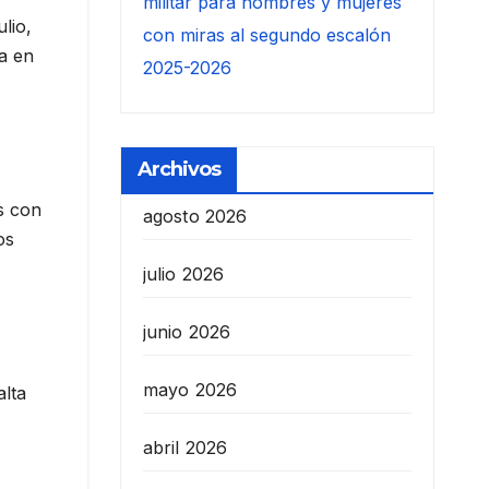
militar para hombres y mujeres
lio,
con miras al segundo escalón
da en
2025-2026
Archivos
s con
agosto 2026
os
julio 2026
junio 2026
mayo 2026
alta
abril 2026