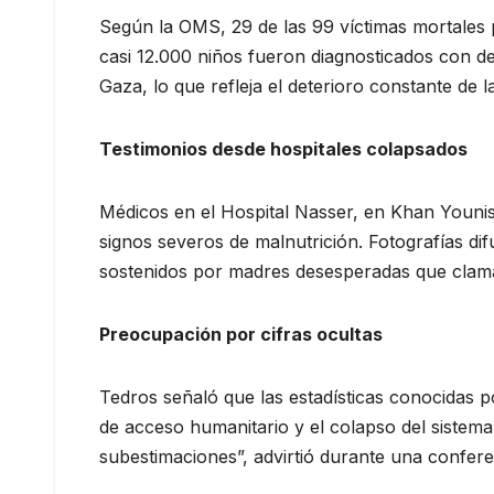
Según la OMS, 29 de las 99 víctimas mortales 
casi 12.000 niños fueron diagnosticados con de
Gaza, lo que refleja el deterioro constante de l
Testimonios desde hospitales colapsados
Médicos en el Hospital Nasser, en Khan Youni
signos severos de malnutrición. Fotografías dif
sostenidos por madres desesperadas que clama
Preocupación por cifras ocultas
Tedros señaló que las estadísticas conocidas po
de acceso humanitario y el colapso del sistem
subestimaciones”, advirtió durante una confer