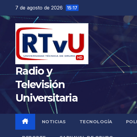
Saltar
7 de agosto de 2026
15:17
al
contenido
Radio y
Televisión
Universitaria
NOTICIAS
TECNOLOGÍA
POL