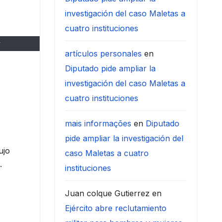
investigación del caso Maletas a
cuatro instituciones
v
artículos personales
en
Diputado pide ampliar la
investigación del caso Maletas a
cuatro instituciones
mais informações
en
Diputado
pide ampliar la investigación del
ujo
caso Maletas a cuatro
.
instituciones
Juan colque Gutierrez
en
Ejército abre reclutamiento