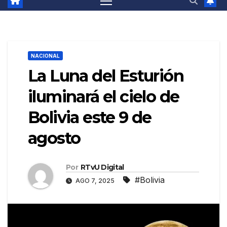
NACIONAL
La Luna del Esturión
iluminará el cielo de
Bolivia este 9 de
agosto
Por
RTvU Digital
#Bolivia
AGO 7, 2025