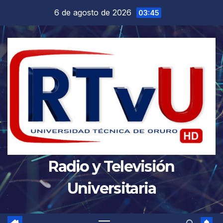
Saltar
6 de agosto de 2026
03:45
al
contenido
Radio y Televisión
Universitaria