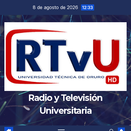
Saltar
8 de agosto de 2026
12:33
al
contenido
Radio y Televisión
Universitaria