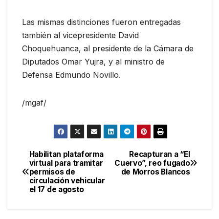
Las mismas distinciones fueron entregadas
también al vicepresidente David
Choquehuanca, al presidente de la Cámara de
Diputados Omar Yujra, y al ministro de
Defensa Edmundo Novillo.
/mgaf/
Habilitan plataforma
Recapturan a “El
Navegación
virtual para tramitar
Cuervo”, reo fugado
permisos de
de Morros Blancos
de
circulación vehicular
el 17 de agosto
entradas