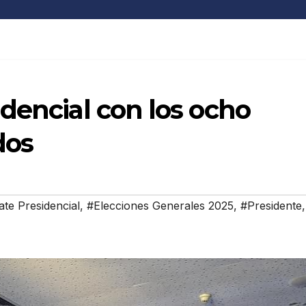
dencial con los ocho
dos
te Presidencial
,
#Elecciones Generales 2025
,
#Presidente
,