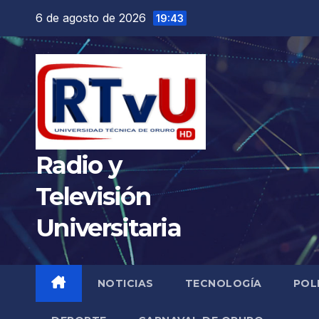
Saltar
6 de agosto de 2026
19:43
al
contenido
Radio y
Televisión
Universitaria
NOTICIAS
TECNOLOGÍA
POL