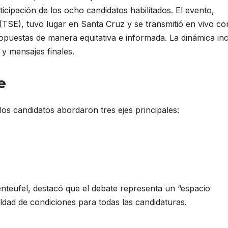
icipación de los ocho candidatos habilitados. El evento,
TSE), tuvo lugar en Santa Cruz y se transmitió en vivo co
opuestas de manera equitativa e informada. La dinámica in
 y mensajes finales.
e
s candidatos abordaron tres ejes principales:
enteufel, destacó que el debate representa un “espacio
aldad de condiciones para todas las candidaturas.