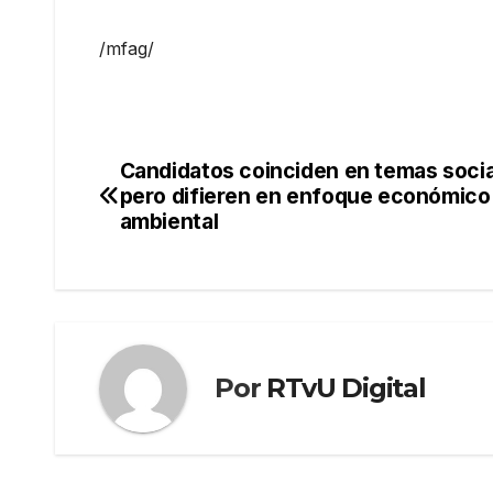
/mfag/
Candidatos coinciden en temas socia
Navegación
pero difieren en enfoque económico
de
ambiental
entradas
Por
RTvU Digital