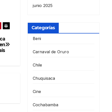
junio 2025
Categorías
ica
Beni
 en
aís
Carnaval de Oruro
Chile
Chuquisaca
Cine
Cochabamba