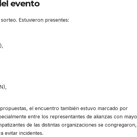
del evento
 sorteo. Estuvieron presentes:
),
N),
e propuestas, el encuentro también estuvo marcado por
pecialmente entre los representantes de alianzas con mayo
impatizantes de las distintas organizaciones se congregaron,
a evitar incidentes.