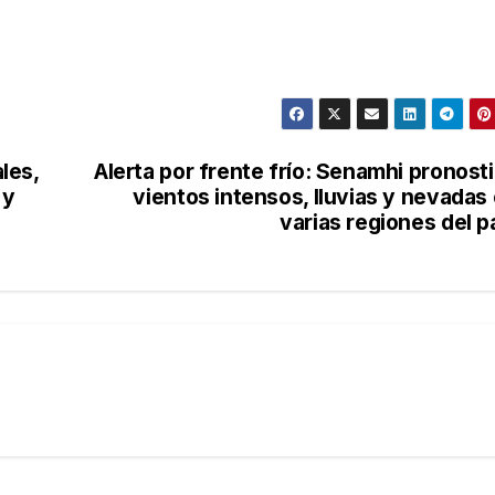
les,
Alerta por frente frío: Senamhi pronost
 y
vientos intensos, lluvias y nevadas
varias regiones del p