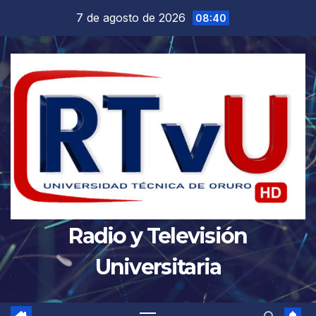
Saltar
7 de agosto de 2026
08:40
al
contenido
Radio y Televisión
Universitaria