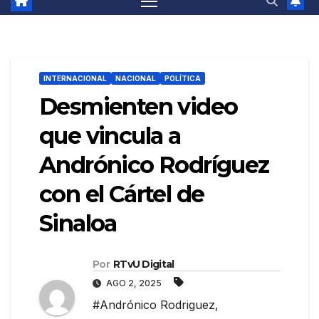
INTERNACIONAL
NACIONAL
POLÍTICA
Desmienten video
que vincula a
Andrónico Rodríguez
con el Cártel de
Sinaloa
Por
RTvU Digital
AGO 2, 2025
#Andrónico Rodriguez
,