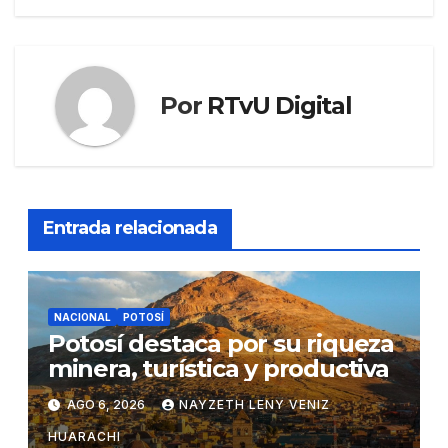
Por
RTvU Digital
Entrada relacionada
NACIONAL
POTOSÍ
Potosí destaca por su riqueza
minera, turística y productiva
AGO 6, 2026
NAYZETH LENY VENIZ
HUARACHI