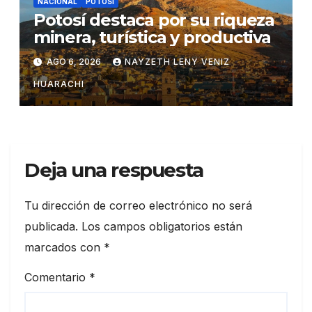
NACIONAL
POTOSÍ
Potosí destaca por su riqueza
minera, turística y productiva
AGO 6, 2026
NAYZETH LENY VENIZ
HUARACHI
Deja una respuesta
Tu dirección de correo electrónico no será
publicada.
Los campos obligatorios están
marcados con
*
Comentario
*