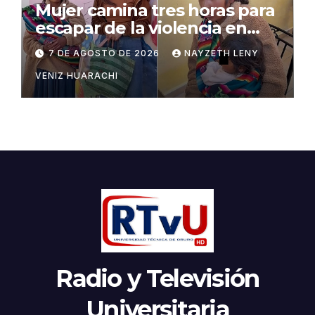
Mujer camina tres horas para
escapar de la violencia en
Potosí
7 DE AGOSTO DE 2026
NAYZETH LENY
VENIZ HUARACHI
Radio y Televisión
Universitaria