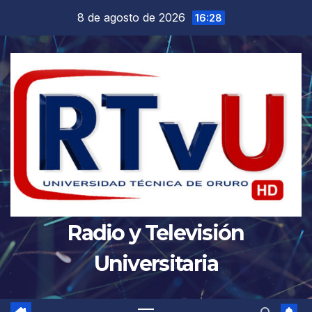
Saltar
8 de agosto de 2026
16:28
al
contenido
Radio y Televisión
Universitaria