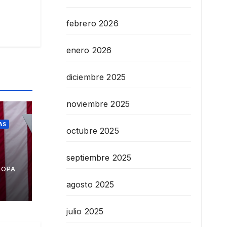
febrero 2026
enero 2026
diciembre 2025
noviembre 2025
AS
octubre 2025
septiembre 2025
a
COPA
agosto 2025
julio 2025