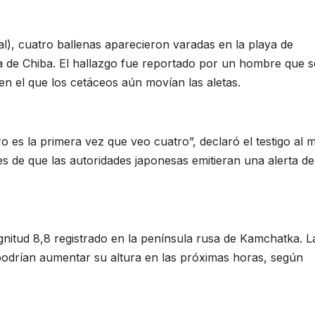
l), cuatro ballenas aparecieron varadas en la playa de
a de Chiba. El hallazgo fue reportado por un hombre que s
n el que los cetáceos aún movían las aletas.
o es la primera vez que veo cuatro”, declaró el testigo al 
s de que las autoridades japonesas emitieran una alerta de
gnitud 8,8 registrado en la península rusa de Kamchatka. L
podrían aumentar su altura en las próximas horas, según