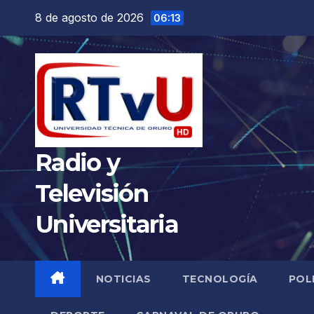
Saltar
8 de agosto de 2026
06:13
al
contenido
Radio y
Televisión
Universitaria
NOTICIAS
TECNOLOGÍA
POL