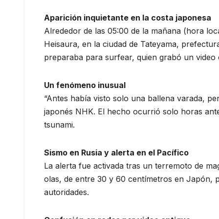
Aparición inquietante en la costa japonesa
Alrededor de las 05:00 de la mañana (hora loca
Heisaura, en la ciudad de Tateyama, prefectur
preparaba para surfear, quien grabó un video e
Un fenómeno inusual
“Antes había visto solo una ballena varada, per
japonés NHK. El hecho ocurrió solo horas ante
tsunami.
Sismo en Rusia y alerta en el Pacífico
La alerta fue activada tras un terremoto de ma
olas, de entre 30 y 60 centímetros en Japón, 
autoridades.