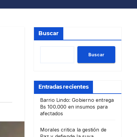
Buscar
Buscar
Entradas recientes
Barrio Lindo: Gobierno entrega
Bs 100.000 en insumos para
afectados
Morales critica la gestión de
Paz y defiende la suya