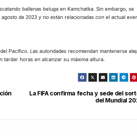
rescatando ballenas beluga en Kamchatka. Sin embargo, se
agosto de 2023 y no están relacionadas con el actual eve
 del Pacífico. Las autoridades recomiendan mantenerse ale
en tardar horas en alcanzar su máxima altura.
ción
La FIFA confirma fecha y sede del sor
del Mundial 2