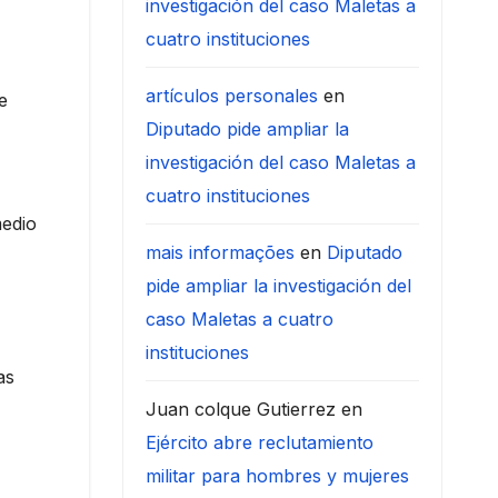
investigación del caso Maletas a
cuatro instituciones
artículos personales
en
e
Diputado pide ampliar la
investigación del caso Maletas a
cuatro instituciones
medio
mais informações
en
Diputado
pide ampliar la investigación del
caso Maletas a cuatro
instituciones
as
Juan colque Gutierrez
en
Ejército abre reclutamiento
militar para hombres y mujeres