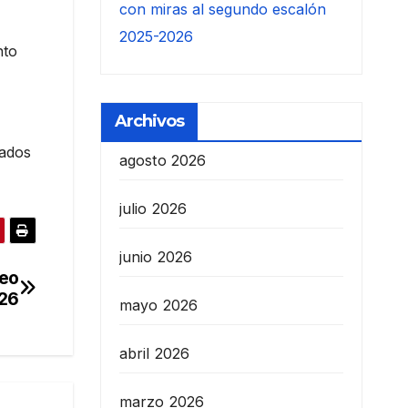
con miras al segundo escalón
2025-2026
nto
Archivos
jados
agosto 2026
julio 2026
junio 2026
teo
026
mayo 2026
abril 2026
marzo 2026