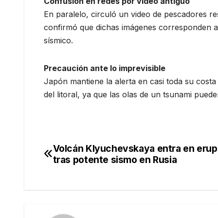
Confusión en redes por video antiguo
En paralelo, circuló un video de pescadores 
confirmó que dichas imágenes corresponden a 
sísmico.
Precaución ante lo imprevisible
Japón mantiene la alerta en casi toda su costa
del litoral, ya que las olas de un tsunami pued
Volcán Klyuchevskaya entra en erup
Navegación
tras potente sismo en Rusia
de
entradas