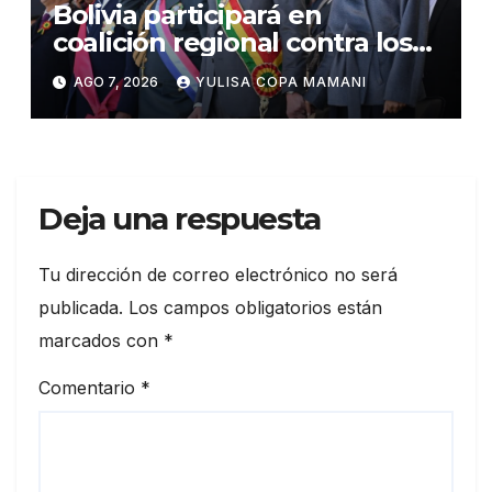
Bolivia participará en
coalición regional contra los
cárteles del narcotráfico
AGO 7, 2026
YULISA COPA MAMANI
Deja una respuesta
Tu dirección de correo electrónico no será
publicada.
Los campos obligatorios están
marcados con
*
Comentario
*