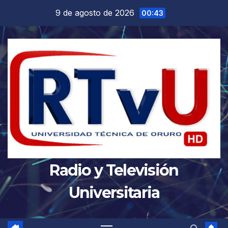
Saltar
9 de agosto de 2026
00:43
al
contenido
Radio y Televisión
Universitaria