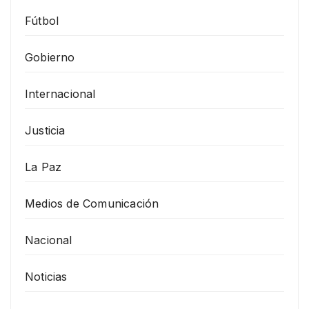
Fútbol
Gobierno
Internacional
Justicia
La Paz
Medios de Comunicación
Nacional
Noticias