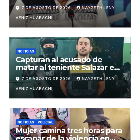
7 DE AGOSTO DE 2026
NAYZETH LENY
VENIZ HUARACHI
NOTICIAS
Capturan al acusado de
matar al teniente Salazar en
San Matías
7 DE AGOSTO DE 2026
NAYZETH LENY
VENIZ HUARACHI
NOTICIAS
POLICIAL
Mujer camina tres horas para
escapar de la violencia en