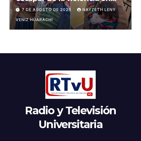
Potosí
7 DE AGOSTO DE 2026
NAYZETH LENY
VENIZ HUARACHI
Radio y Televisión
Universitaria