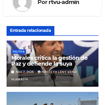
Por
rtvu-admin
Entrada relacionada
POLÍTICA
Morales critica la gestión de
Paz y defiende la suya
AGO 7, 2026
NAYZETH LENY VENIZ
HUARACHI