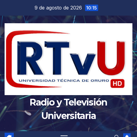
Saltar
9 de agosto de 2026
10:15
al
contenido
Radio y Televisión
Universitaria