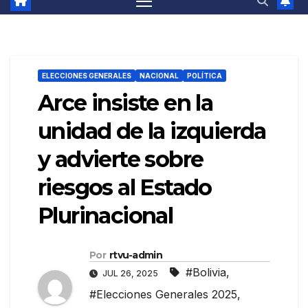
ELECCIONES GENERALES
NACIONAL
POLÍTICA
Arce insiste en la
unidad de la izquierda
y advierte sobre
riesgos al Estado
Plurinacional
Por
rtvu-admin
#Bolivia
,
JUL 26, 2025
#Elecciones Generales 2025
,