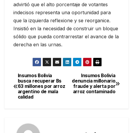
advirtió que el alto porcentaje de votantes
indecisos representa una oportunidad para
que la izquierda reflexione y se reorganice.
Insistió en la necesidad de construir un bloque
sólido que pueda contrarrestar el avance de la
derecha en las urnas.
Insumos Bolivia
Insumos Bolivia
Navegación
busca recuperar Bs
denuncia millonario
63 millones por arroz
fraude y alerta por
de
argentino de mala
arroz contaminado
calidad
entradas