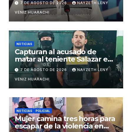
7 DE AGOSTO DE 2026
NAYZETH LENY
VENIZ HUARACHI
NOTICIAS
Capturan al acusado de
matar al teniente Salazar en
San Matías
7 DE AGOSTO DE 2026
NAYZETH LENY
VENIZ HUARACHI
NOTICIAS
POLICIAL
Mujer camina tres horas para
escapar de la violencia en