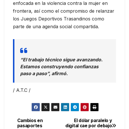
enfocada en la violencia contra la mujer en
frontera, así como el compromiso de relanzar
los Juegos Deportivos Trasandinos como
parte de una agenda social compartida.
“El trabajo técnico sigue avanzando.
Estamos construyendo confianzas
paso a paso”, afirmó.
/ A.T.C /
Cambios en
El dólar paralelo y
Navegación
pasaportes
digital cae por debajo