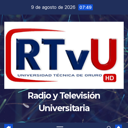
Saltar
9 de agosto de 2026
07:49
al
contenido
Radio y Televisión
Universitaria