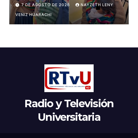
Potosí
7 DE AGOSTO DE 2026
NAYZETH LENY
VENIZ HUARACHI
Radio y Televisión
Universitaria