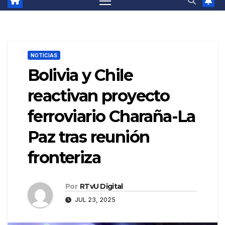
NOTICIAS
Bolivia y Chile
reactivan proyecto
ferroviario Charaña-La
Paz tras reunión
fronteriza
Por
RTvU Digital
JUL 23, 2025