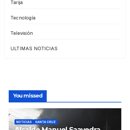
Tarija
Tecnología
Televisión
ULTIMAS NOTICIAS
You missed
NOTICIAS
SANTA CRUZ
Alcalde Manuel Saavedra