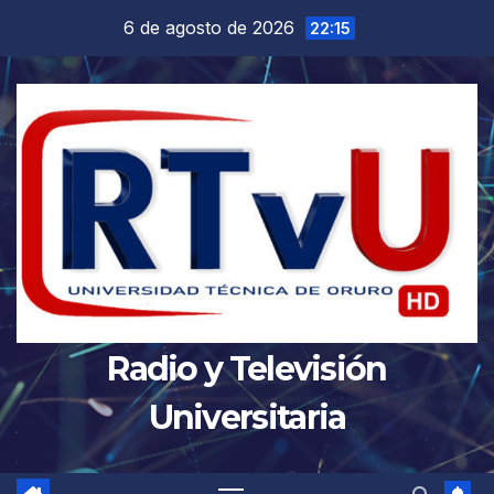
Saltar
6 de agosto de 2026
22:15
al
contenido
Radio y Televisión
Universitaria