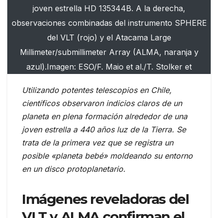
joven estrella HD 135344B. A la derecha,
observaciones combinadas del instrumento SPHERE
del VLT (rojo) y el Atacama Large
Millimeter/submillimeter Array (ALMA, naranja y
azul).Imagen: ESO/F. Maio et al./T. Stolker et
Utilizando potentes telescopios en Chile,
científicos observaron indicios claros de un
planeta en plena formación alrededor de una
joven estrella a 440 años luz de la Tierra. Se
trata de la primera vez que se registra un
posible «planeta bebé» moldeando su entorno
en un disco protoplanetario.
Imágenes reveladoras del
VLT y ALMA confirman el