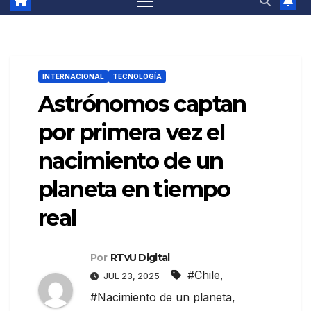
INTERNACIONAL
TECNOLOGÍA
Astrónomos captan
por primera vez el
nacimiento de un
planeta en tiempo
real
Por
RTvU Digital
#Chile
,
JUL 23, 2025
#Nacimiento de un planeta
,