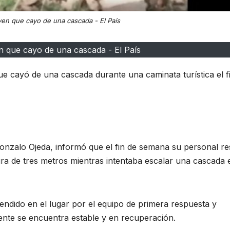
ven que cayo de una cascada - El País
n que cayo de una cascada - El País
 cayó de una cascada durante una caminata turística el f
Gonzalo Ojeda, informó que el fin de semana su personal re
ra de tres metros mientras intentaba escalar una cascada 
tendido en el lugar por el equipo de primera respuesta y
nte se encuentra estable y en recuperación.