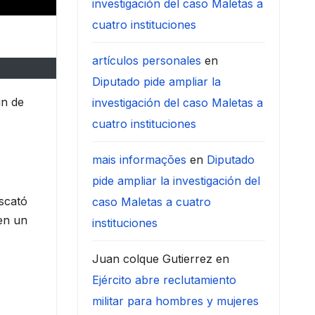
investigación del caso Maletas a
cuatro instituciones
artículos personales
en
Diputado pide ampliar la
in de
investigación del caso Maletas a
cuatro instituciones
mais informações
en
Diputado
pide ampliar la investigación del
scató
caso Maletas a cuatro
en un
instituciones
Juan colque Gutierrez
en
Ejército abre reclutamiento
militar para hombres y mujeres