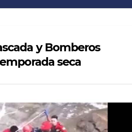
cascada y Bomberos
 temporada seca