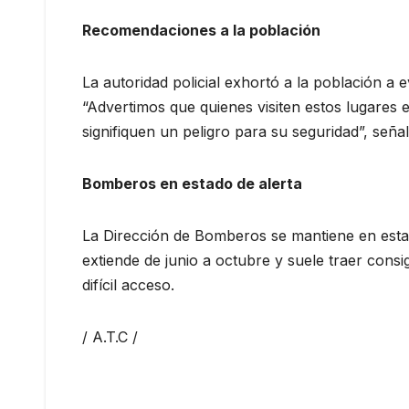
Recomendaciones a la población
La autoridad policial exhortó a la población a e
“Advertimos que quienes visiten estos lugares 
signifiquen un peligro para su seguridad”, seña
Bomberos en estado de alerta
La Dirección de Bomberos se mantiene en estado
extiende de junio a octubre y suele traer cons
difícil acceso.
/ A.T.C /