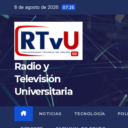
Saltar
8 de agosto de 2026
07:25
al
contenido
Radio y
Televisión
Universitaria
NOTICIAS
TECNOLOGÍA
POL