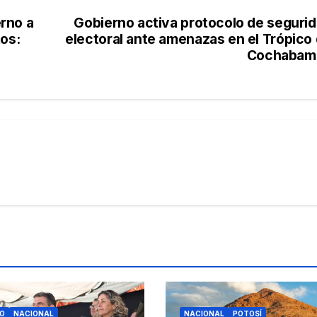
rno a
Gobierno activa protocolo de seguri
tos:
electoral ante amenazas en el Trópico
Cochabam
O
NACIONAL
NACIONAL
POTOSÍ