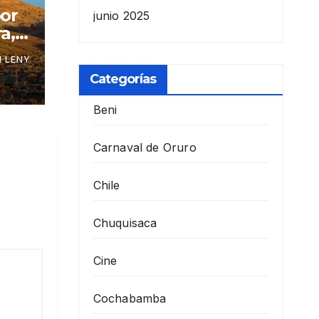
por
junio 2025
a,
 LENY
Categorías
Beni
Carnaval de Oruro
Chile
Chuquisaca
Cine
Cochabamba