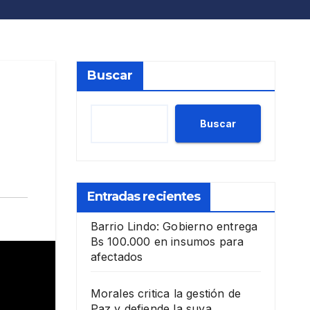
Buscar
Buscar
Entradas recientes
Barrio Lindo: Gobierno entrega
Bs 100.000 en insumos para
afectados
Morales critica la gestión de
Paz y defiende la suya