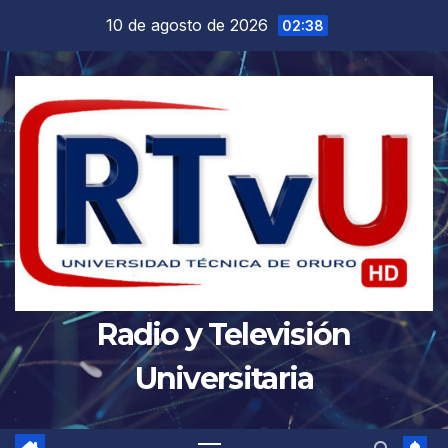
Saltar
10 de agosto de 2026
02:38
al
contenido
Radio y Televisión
Universitaria