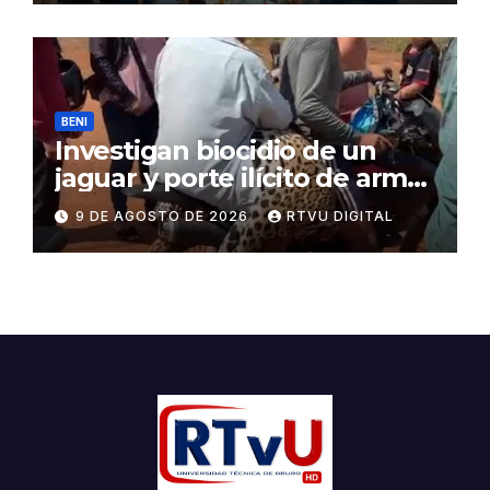
BENI
Investigan biocidio de un
jaguar y porte ilícito de armas
en Beni
9 DE AGOSTO DE 2026
RTVU DIGITAL