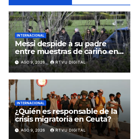
INTERNACIONAL
Messi despide a su padre
entre muestras de cariño en
Rosario
AGO 9, 2026
RTVU DIGITAL
INTERNACIONAL
¿Quién es responsable de la
crisis migratoria en Ceuta?
AGO 9, 2026
RTVU DIGITAL