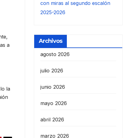
con miras al segundo escalón
2025-2026
nte,
Archivos
ias a
agosto 2026
julio 2026
junio 2026
lo la
nión
mayo 2026
abril 2026
marzo 2026