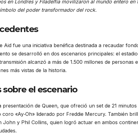
eos en Londres y Filadelfia movilizaron al mundo entero en 
símbolo del poder transformador del rock.
recedentes
 Aid fue una iniciativa benéfica destinada a recaudar fond
nto se desarrolló en dos escenarios principales: el estadio
 transmisión alcanzó a más de 1.500 millones de personas 
es más vistas de la historia.
 sobre el escenario
 presentación de Queen, que ofreció un set de 21 minutos
 coro «Ay‑Oh» liderado por Freddie Mercury. También bril
 John y Phil Collins, quien logró actuar en ambos contine
iudades.