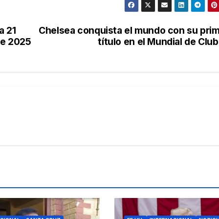
a 21
Chelsea conquista el mundo con su pri
de 2025
título en el Mundial de Clu