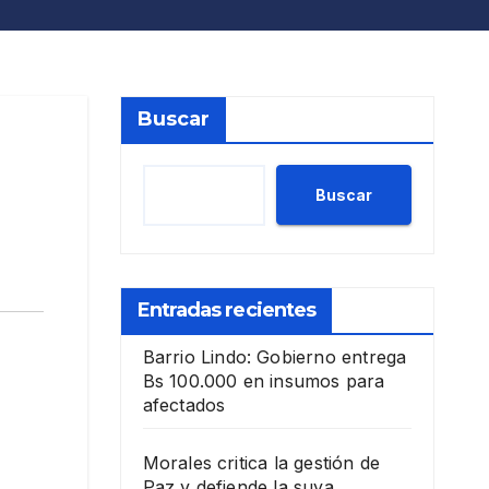
Buscar
Buscar
Entradas recientes
Barrio Lindo: Gobierno entrega
Bs 100.000 en insumos para
afectados
Morales critica la gestión de
Paz y defiende la suya