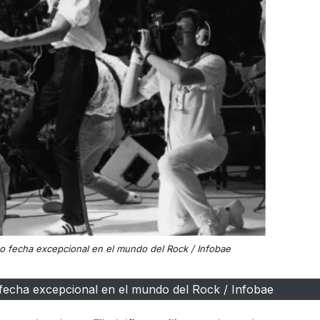
o fecha excepcional en el mundo del Rock / Infobae
fecha excepcional en el mundo del Rock / Infobae