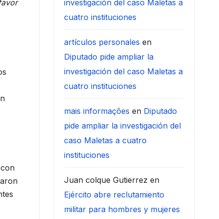
favor
investigación del caso Maletas a
cuatro instituciones
artículos personales
en
Diputado pide ampliar la
investigación del caso Maletas a
os
cuatro instituciones
en
mais informações
en
Diputado
pide ampliar la investigación del
caso Maletas a cuatro
instituciones
 con
Juan colque Gutierrez
en
laron
ntes
Ejército abre reclutamiento
militar para hombres y mujeres