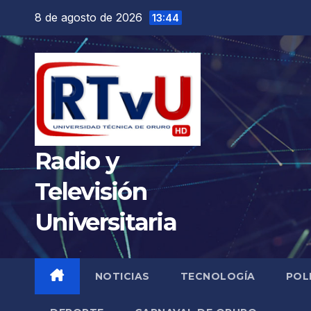
Saltar
8 de agosto de 2026
13:44
al
contenido
Radio y
Televisión
Universitaria
NOTICIAS
TECNOLOGÍA
POL