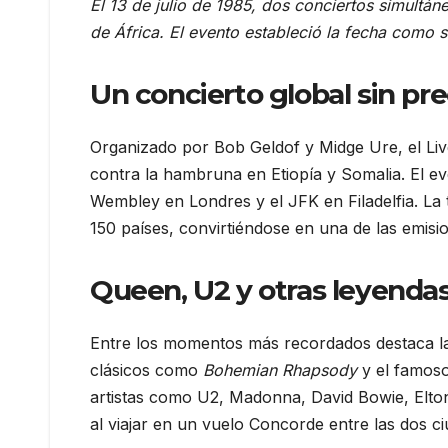
El 13 de julio de 1985, dos conciertos simultán
de África. El evento estableció la fecha como 
Un concierto global sin p
Organizado por Bob Geldof y Midge Ure, el Live
contra la hambruna en Etiopía y Somalia. El eve
Wembley en Londres y el JFK en Filadelfia. La
150 países, convirtiéndose en una de las emision
Queen, U2 y otras leyendas
Entre los momentos más recordados destaca la
clásicos como
Bohemian Rhapsody
y el famoso
artistas como U2, Madonna, David Bowie, Elton
al viajar en un vuelo Concorde entre las dos c