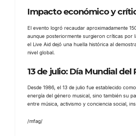
Impacto económico y crític
El evento logró recaudar aproximadamente 150 m
aunque posteriormente surgieron críticas por l
el Live Aid dejó una huella histórica al demost
nivel global.
13 de julio: Día Mundial del
Desde 1986, el 13 de julio fue establecido co
energía del género musical, sino también su pa
entre música, activismo y conciencia social, in
/mfag/