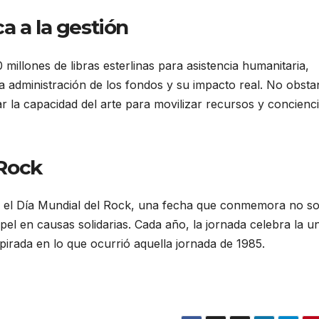
a a la gestión
illones de libras esterlinas para asistencia humanitaria,
a administración de los fondos y su impacto real. No obsta
rar la capacidad del arte para movilizar recursos y concienc
 Rock
mo el Día Mundial del Rock, una fecha que conmemora no so
pel en causas solidarias. Cada año, la jornada celebra la u
spirada en lo que ocurrió aquella jornada de 1985.