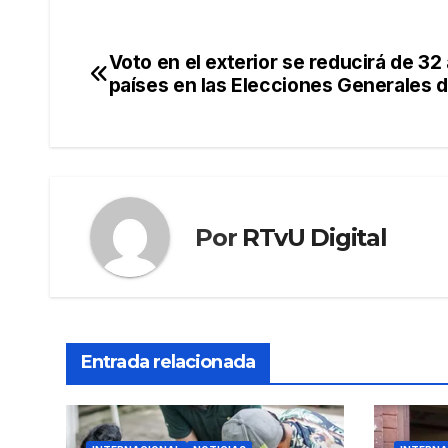
Voto en el exterior se reducirá de 32 
Navegación
países en las Elecciones Generales 
de
entradas
Por
RTvU Digital
Entrada relacionada