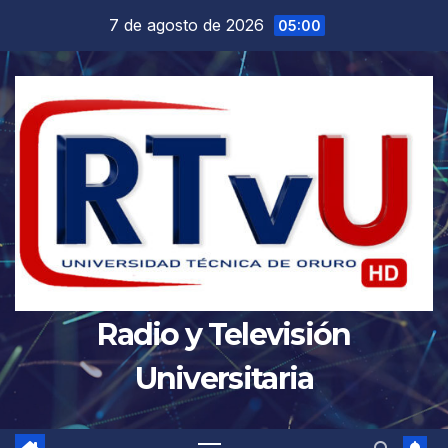
Saltar
7 de agosto de 2026
05:00
al
contenido
Radio y Televisión
Universitaria