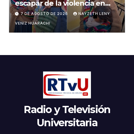
escapar de la violencia en
Potosí
7 DE AGOSTO DE 2026
NAYZETH LENY
VENIZ HUARACHI
Radio y Televisión
Universitaria