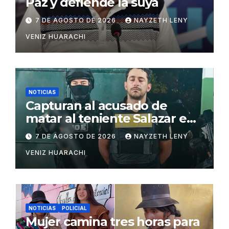
Paz y defiende la suya
7 DE AGOSTO DE 2026
NAYZETH LENY
VENIZ HUARACHI
NOTICIAS
Capturan al acusado de
matar al teniente Salazar en
San Matías
7 DE AGOSTO DE 2026
NAYZETH LENY
VENIZ HUARACHI
NOTICIAS
POLICIAL
Mujer camina tres horas para