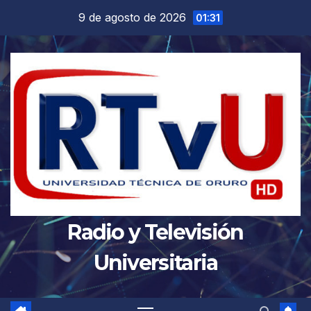
Saltar
9 de agosto de 2026
01:31
al
contenido
Radio y Televisión
Universitaria