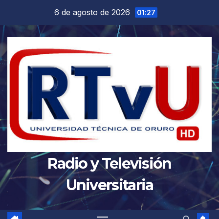
Saltar
6 de agosto de 2026
01:27
al
contenido
Radio y Televisión
Universitaria